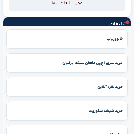
محل تبلیغات شما
تبلیغات
فالووریاب
خرید سرور اچ پی ماهان شبکه ایرانیان
خرید نقره آنلاین
خرید شیشه سکوریت