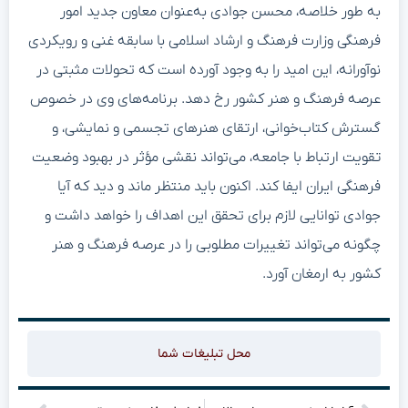
به طور خلاصه، محسن جوادی به‌عنوان معاون جدید امور
فرهنگی وزارت فرهنگ و ارشاد اسلامی با سابقه غنی و رویکردی
نوآورانه، این امید را به وجود آورده است که تحولات مثبتی در
عرصه فرهنگ و هنر کشور رخ دهد. برنامه‌های وی در خصوص
گسترش کتاب‌خوانی، ارتقای هنرهای تجسمی و نمایشی، و
تقویت ارتباط با جامعه، می‌تواند نقشی مؤثر در بهبود وضعیت
فرهنگی ایران ایفا کند. اکنون باید منتظر ماند و دید که آیا
جوادی توانایی لازم برای تحقق این اهداف را خواهد داشت و
چگونه می‌تواند تغییرات مطلوبی را در عرصه فرهنگ و هنر
کشور به ارمغان آورد.
محل تبلیغات شما