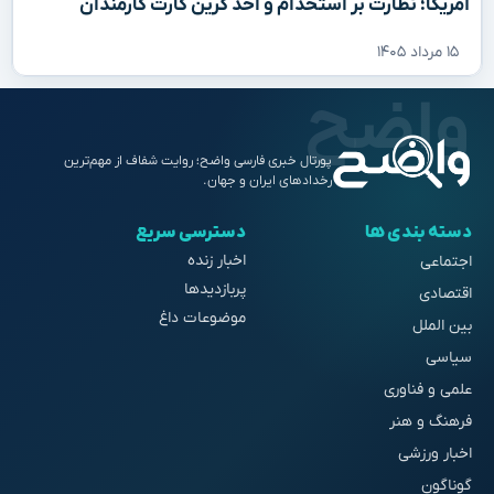
آمریکا؛ نظارت بر استخدام و اخذ گرین کارت کارمندان
۱۵ مرداد ۱۴۰۵
پورتال خبری فارسی واضح؛ روایت شفاف از مهم‌ترین
رخدادهای ایران و جهان.
دسته بندی ها
دسترسی سریع
اخبار زنده
اجتماعی
پربازدیدها
اقتصادی
موضوعات داغ
بین الملل
سیاسی
علمی و فناوری
فرهنگ و هنر
اخبار ورزشی
گوناگون