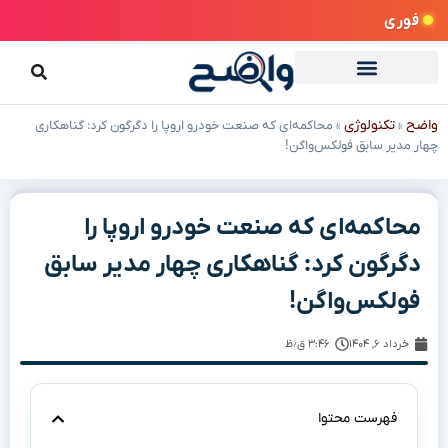
فوری
واضح
تکنولوژی
»
»
محاکمه‌ای که صنعت خودرو اروپا را دگرگون کرد: گناهکاری
چهار مدیر سابق فولکس‌واگن!
محاکمه‌ای که صنعت خودرو اروپا را
دگرگون کرد: گناهکاری چهار مدیر سابق
فولکس‌واگن!
خرداد ۶, ۱۴۰۴
۳:۴۶ ق٫ظ
فهرست محتوا