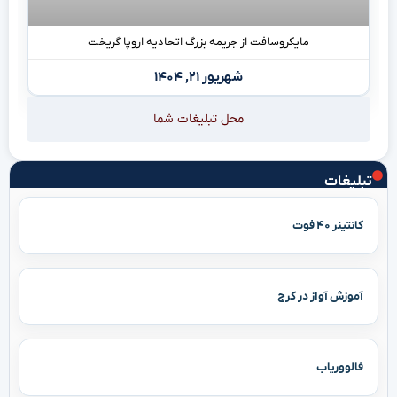
مایکروسافت از جریمه بزرگ اتحادیه اروپا گریخت
شهریور ۲۱, ۱۴۰۴
محل تبلیغات شما
تبلیغات
کانتینر ۴۰ فوت
آموزش آواز در کرج
فالووریاب