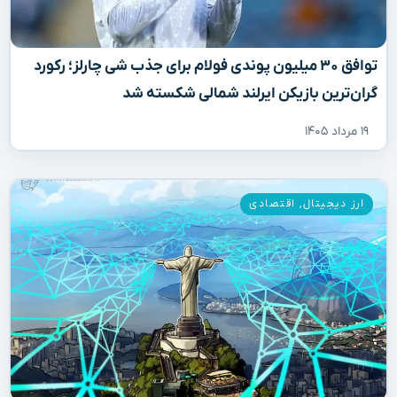
توافق ۳۰ میلیون پوندی فولام برای جذب شی چارلز؛ رکورد
گران‌ترین بازیکن ایرلند شمالی شکسته شد
۱۹ مرداد ۱۴۰۵
ارز دیجیتال
,
اقتصادی