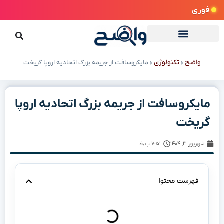
فوری
واضح
تکنولوژی
»
»
مایکروسافت از جریمه بزرگ اتحادیه اروپا گریخت
مایکروسافت از جریمه بزرگ اتحادیه اروپا
گریخت
شهریور ۲۱, ۱۴۰۴
۷:۵۱ ب٫ظ
فهرست محتوا