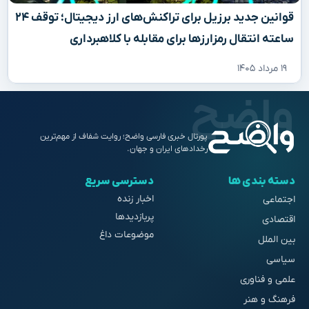
قوانین جدید برزیل برای تراکنش‌های ارز دیجیتال؛ توقف ۲۴
ساعته انتقال رمزارزها برای مقابله با کلاهبرداری
۱۹ مرداد ۱۴۰۵
پورتال خبری فارسی واضح؛ روایت شفاف از مهم‌ترین
رخدادهای ایران و جهان.
دسته بندی ها
دسترسی سریع
اخبار زنده
اجتماعی
پربازدیدها
اقتصادی
موضوعات داغ
بین الملل
سیاسی
علمی و فناوری
فرهنگ و هنر