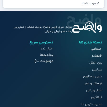
۱۵ مرداد ۱۴۰۵
پورتال خبری فارسی واضح؛ روایت شفاف از مهم‌ترین
رخدادهای ایران و جهان.
دسته بندی ها
دسترسی سریع
اخبار زنده
اجتماعی
پربازدیدها
اقتصادی
موضوعات داغ
بین الملل
سیاسی
علمی و فناوری
فرهنگ و هنر
اخبار ورزشی
گوناگون
محبوب ترین ها