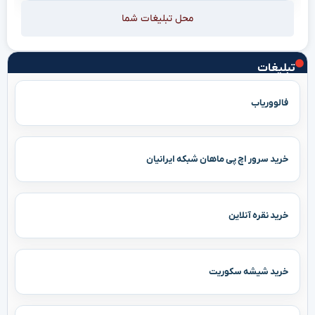
محل تبلیغات شما
تبلیغات
فالووریاب
خرید سرور اچ پی ماهان شبکه ایرانیان
خرید نقره آنلاین
خرید شیشه سکوریت