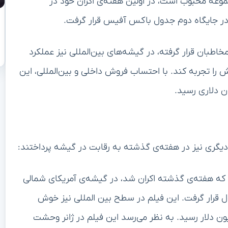
وعه محبوب است، در اولین هفته‌ی اکران خود در
اطبان قرار گرفته، در گیشه‌های بین‌المللی نیز عملکرد
ته است ۱۲۸ میلیون دلار فروش را تجربه کند. با احتساب فروش داخلی و بین‌المللی، این
ی دیگری نیز در هفته‌ی گذشته به رقابت در گیشه پرداختند:
که هفته‌ی گذشته اکران شد، در گیشه‌ی آمریکای شمالی
ل قرار گرفت. این فیلم در سطح بین المللی نیز خوش
 در مجموع فروش جهانی آن به ۱۷.۲ میلیون دلار رسید. به نظر می‌رسد این فیلم در ژانر وحشت