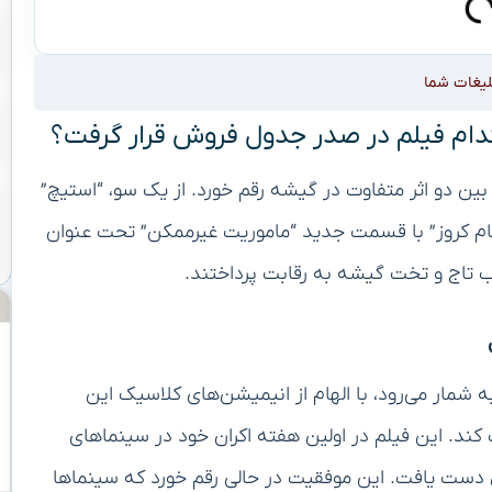
لیغات شما
کدام فیلم در صدر جدول فروش قرار گرفت؟
بین دو اثر متفاوت در گیشه رقم خورد. از یک سو، “استیچ”
Lilo & St” و از سوی دیگر، “تام کروز” با قسمت جدید “ماموریت غیرممکن” تحت عنوان
دیدترین اثر دیزنی به شمار می‌رود، با الهام از انیمیشن‌های کلاسیک این
کند. این فیلم در اولین هفته اکران خود در سینماهای
وش خیره‌کننده‌ی ۱۷۹ میلیون دلاری دست یافت. این موفقیت در حالی رقم خورد که سینماها