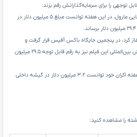
بل توجهی را برای سرمایه‌گذارانش رقم بزند.
این فیلم ابرقهرمانی از دنیای سینمایی مارول، در این هفته توانست مبلغ ۵ میلیون دلار در
از کرد، در پنجمین جایگاه باکس آفیس قرار گرفت و
توانست ۴.۳ میلیون دلار فروش داشته باشد. فروش بین‌المللی این فیلم نیز به رقم قابل توجه ۲۹.۵ میلیون
این فیلم تازه‌وارد نیز در اولین هفته اکران خود توانست ۳.۲ میلیون دلار در گیشه داخلی
شته را مشاهده کنید: