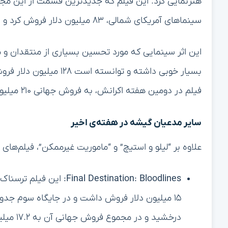
هنرنمایی کرد. این فیلم که جدیدترین قسمت از این مجم
سینماهای آمریکای شمالی، ۸۳ میلیون دلار فروش کرد و در جایگاه دوم جدول باکس آفیس قرار گرفت.
این اثر سینمایی که مورد تحسین بسیاری از منتقدان و مخ
بسیار خوبی داشته و توانس
فیلم در دومین هفته اکرانش، به فروش جهانی ۲۱۰ میلیون دلاری رسید.
سایر مدعیان گیشه در هفته‌ی اخیر
علاوه بر “لیلو و استیچ” و “ماموریت غیرممکن”، فیلم‌ها
Final Destination: Bloodlines:
این فیلم ترسناک 
۱۵ میلیون دلار فروش داشت و در جایگاه سوم جدو
درخشید و