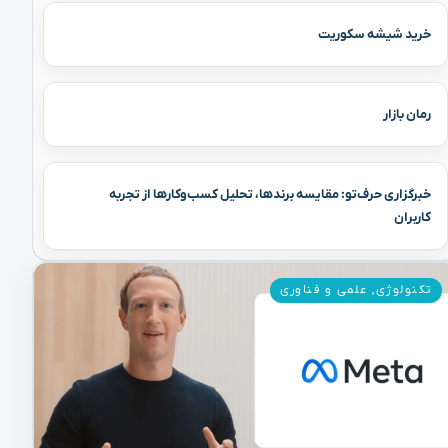
خرید شیشه سکوریت
رمان بازار
خبرگزاری حرف‌تو: مقایسه برندها، تحلیل کسب‌وکارها از تجربه
کاربران
تکنولوژی
,
علمی و فناوری