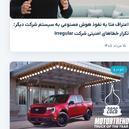
اعتراف متا به نفوذ هوش مصنوعی به سیستم شرکت دیگر؛
تکرار خطاهای امنیتی شرکت Irregular
۱۵ مرداد ۱۴۰۵
خودرو