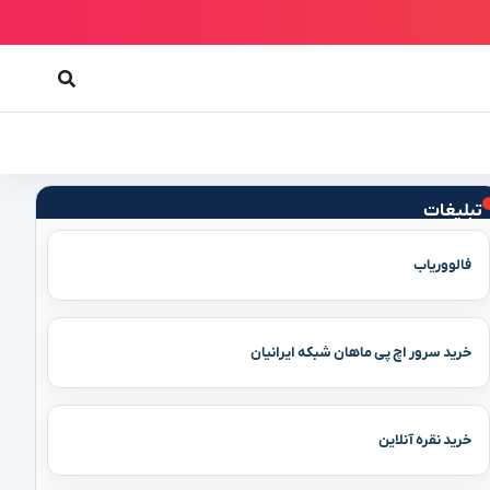
تبلیغات
فالووریاب
خرید سرور اچ پی ماهان شبکه ایرانیان
خرید نقره آنلاین