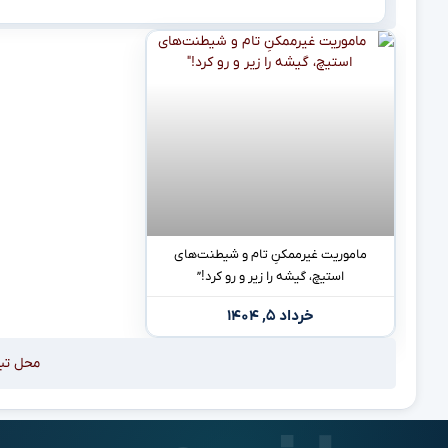
ماموریت غیرممکنِ تام و شیطنت‌های
استیچ، گیشه را زیر و رو کرد!”
خرداد ۵, ۱۴۰۴
محل تب