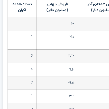
 هفته‌ی آخر
فروش جهانی
تعداد هفته
لیون دلار)
(میلیون دلار)
اکران
1
۲۱۰
1
۲۱۰
2
۱۷.۲
4
۲۹.۴
2
۲۹.۵
1
۳.۲