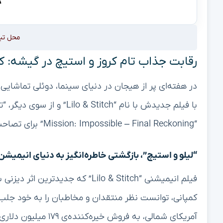
محل تب
رقابت جذاب تام کروز و استیچ در گیشه: 
در هفته‌ای پر از هیجان در دنیای سینما، دوئلی تماشایی 
با فیلم جدیدش با نام “itch
“Mission: Impossible – Final Reckoning” برای تصاحب تاج و تخت گیشه به رقابت پرداختند.
“لیلو و استیچ”، بازگشتی خاطره‌انگیز به دنیای انیمیشن
فیلم انیمیشنی “Lilo & Stitch” که ج
کمپانی، توانست نظر منتقدان و مخاطبان را به خود جلب 
آمریکای شمالی، به فر