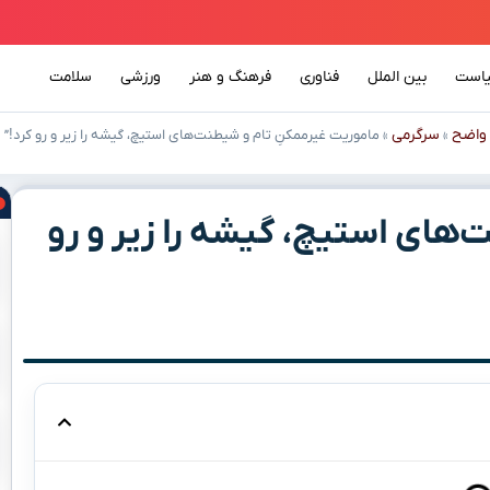
است
بین الملل
فناوری
فرهنگ و هنر
ورزشی
سلامت
واضح
سرگرمی
»
»
ماموریت غیرممکنِ تام و شیطنت‌های استیچ، گیشه را زیر و رو کرد!”
‌های استیچ، گیشه را زیر و رو