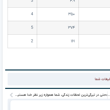
3
۴.۹
4
۳۵۰
5
۳۷۴
2
۱۶۱
لیغات شما
Thano رو گرد و خاک می‌کنه؟ (جوابش شوکه کننده‌ست!)
«حتی در تیرگی‌ترین لحظات زندگی، شما همواره زیر نظر خدا هستید؛ نگاهی به یک موقعیت ویژه»