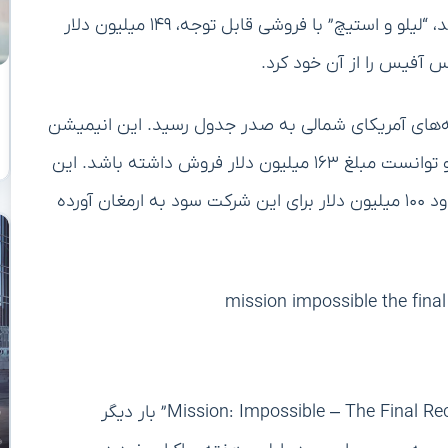
هر روز با فیلم‌های جدیدی روبرو می‌شوند. در هفته‌ی بعد، “لیلو و استیچ” با فروشی قابل توجه، ۱۴۹ میلیون دلار
 آفیس را از آن خود کرد.
 بالایی در گیشه‌های آمریکای شمالی به صدر جدول رسید. این انیمیشن
در هفته دوم اکران خود هم عملکردی خیره‌کننده داشت و توانست مبلغ ۱۶۳ میلیون دلار فروش داشته باشد. این
انیمیشن که توسط کمپانی دیزنی تولید شده، تاکنون حدود ۱۰۰ میلیون دلار برای این شرکت سود به ارمغان آورده
در سوی دیگر، “تام کروز” با فیلم اکشن و مهیج “Mission: Impossible – The Final Reckoning” بار دیگر