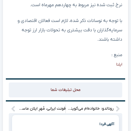
نرخ ثبت شده نیز مربوط به چهاردهم مهرماه است.
با توجه به نوسانات ذکر شده، لازم است فعالان اقتصادی و
سرمایه‌گذاران با دقت بیشتری به تحولات بازار ارز توجه
داشته باشند.
منبع :
ایلنا
محل تبلیغات شما
رونالدو: خانواده‌ام می‌گویند کافی است، اما شور و اشتیاقم مرا وامی‌دارد!
فونت ایرانی، مُهرِ ایلان ماسک بر «ایکس»؟
آگهی فردا