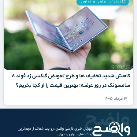
تکنولوژی
,
علمی و فناوری
کاهش شدید تخفیف‌ ها و طرح تعویض گلکسی زد فولد ۸
سامسونگ در روز عرضه؛ بهترین قیمت را از کجا بخریم؟
۱۷ مرداد ۱۴۰۵
پورتال خبری فارسی واضح؛ روایت شفاف از مهم‌ترین
رخدادهای ایران و جهان.