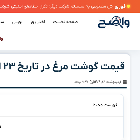
فوری
صفحه نخست
اخبار روز
بورس
سی
وا
قیمت گوشت مرغ در تاریخ ۲۳ اردیبهشت ۱۴۰۴ چقدر است؟
اردیبهشت ۲۸, ۱۴۰۴
۹:۴۹ ب٫ظ
فهرست محتوا