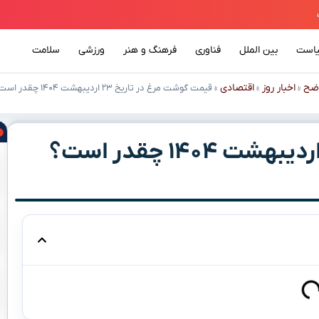
است
بین الملل
فناوری
فرهنگ و هنر
ورزشی
سلامت
ضح
اخبار روز
اقتصادی
»
»
»
قیمت گوشت مرغ در تاریخ ۲۳ اردیبهشت ۱۴۰۴ چقدر است؟