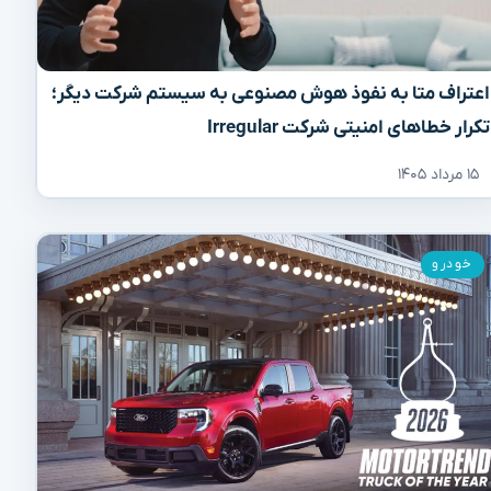
اعتراف متا به نفوذ هوش مصنوعی به سیستم شرکت دیگر؛
تکرار خطاهای امنیتی شرکت Irregular
۱۵ مرداد ۱۴۰۵
خودرو