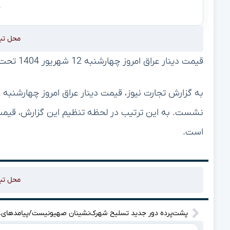
محل تب
قیمت دینار عراق امروز چهارشنبه 12 شهریور 1404 تحت تاثیر کاهش قیمت دلار عقب نشست.
است.
محل تب
پشت‌پرده دور جدید 