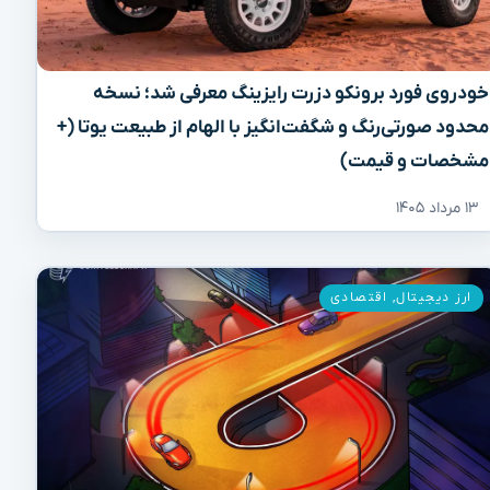
خودروی فورد برونکو دزرت رایزینگ معرفی شد؛ نسخه
محدود صورتی‌رنگ و شگفت‌انگیز با الهام از طبیعت یوتا (+
مشخصات و قیمت)
۱۳ مرداد ۱۴۰۵
ارز دیجیتال
,
اقتصادی