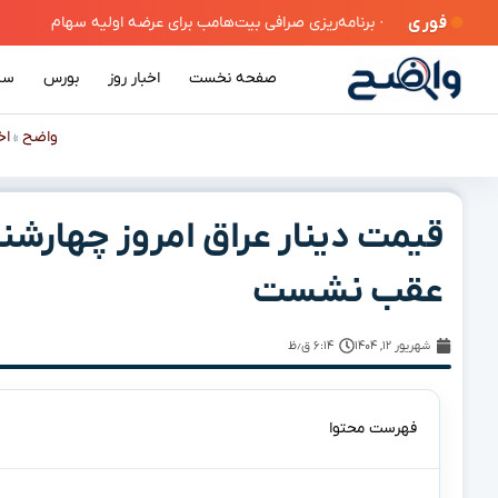
فوری
·
صفحه نخست
اخبار روز
بورس
سی
واضح
اخ
»
عقب نشست
شهریور ۱۲, ۱۴۰۴
۶:۱۴ ق٫ظ
فهرست محتوا