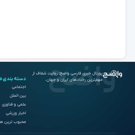
پورتال خبری فارسی واضح؛ روایت شفاف از
دسته بندی ه
مهم‌ترین رخدادهای ایران و جهان.
اجتماعی
بین الملل
علمی و فناوری
اخبار ورزشی
محبوب ترین ها