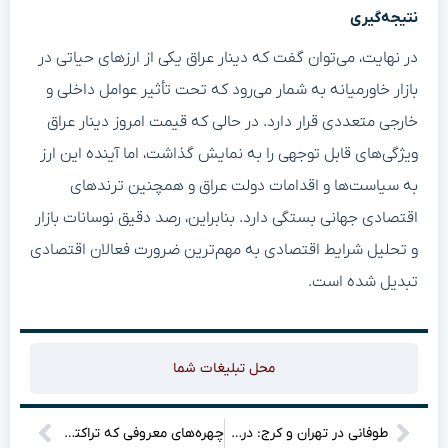
نتیجه‌گیری
در نهایت، می‌توان گفت که دینار عراق یکی از ارزهای حیاتی در
بازار خاورمیانه به شمار می‌رود که تحت تأثیر عوامل داخلی و
خارجی متعددی قرار دارد. در حالی که قیمت امروز دینار عراق
ویژگی‌های قابل توجهی را به نمایش گذاشت، اما آینده این ارز
به سیاست‌ها و اقدامات دولت عراق و همچنین ترندهای
اقتصادی جهانی بستگی دارد. بنابراین، رصد دقیق نوسانات بازار
و تحلیل شرایط اقتصادی به مهم‌ترین ضرورت فعالان اقتصادی
تبدیل شده است.
محل تبلیغات شما
طوفانی در تهران و کرج: درختان شکسته و خطرات احتمالی سقوط اجسام! آیا آماده‌اید برای دانستن جزئیات؟
چهره‌های معروفی که تراکتور را ترک کردند: نگاهی به جدایی‌های جذاب در پایان فصل