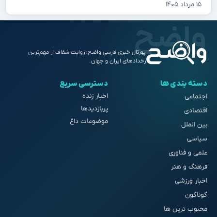
۱۵ مرداد ۱۴۰۵
پورتال خبری فارسی واضح؛ روایت شفاف از مهم‌ترین
رخدادهای ایران و جهان.
دسته بندی ها
دسترسی سریع
اخبار زنده
اجتماعی
پربازدیدها
اقتصادی
موضوعات داغ
بین الملل
سیاسی
علمی و فناوری
فرهنگ و هنر
اخبار ورزشی
گوناگون
محبوب ترین ها