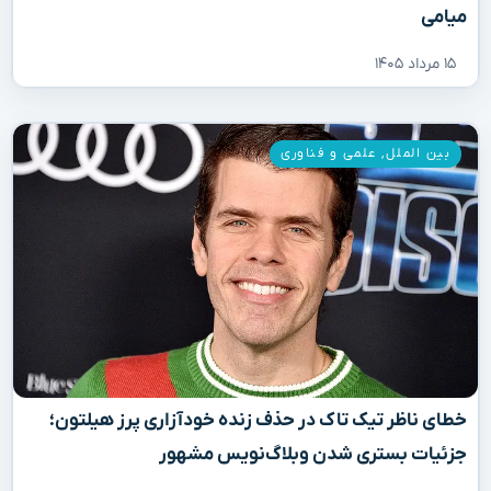
میامی
۱۵ مرداد ۱۴۰۵
بین الملل
,
علمی و فناوری
خطای ناظر تیک تاک در حذف زنده خودآزاری پرز هیلتون؛
جزئیات بستری شدن وبلاگ‌نویس مشهور