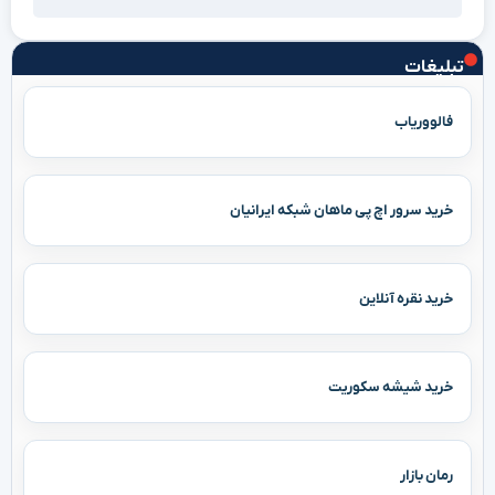
تبلیغات
فالووریاب
خرید سرور اچ پی ماهان شبکه ایرانیان
خرید نقره آنلاین
خرید شیشه سکوریت
رمان بازار