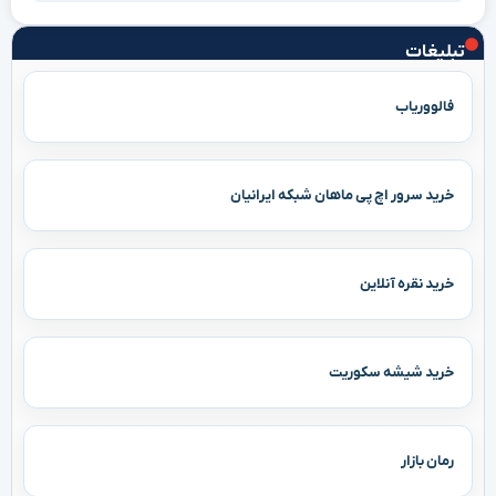
تبلیغات
فالووریاب
خرید سرور اچ پی ماهان شبکه ایرانیان
خرید نقره آنلاین
خرید شیشه سکوریت
رمان بازار