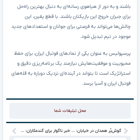
باشند و به دور از هیاهوی رسانه‌ای به دنبال بهترین راه‌حل
برای جبران خروج این بازیکنان باشند. با قطع یقین، این
چالش‌ها می‌تواند به فرصتی برای جوانان و استعدادهای جدید
موجود در تیم تبدیل شود.
پرسپولیس به عنوان یکی از نمادهای فوتبال ایران، برای حفظ
محبوبیت و موفقیت‌هایش نیازمند یک برنامه‌ریزی دقیق و
استراتژیک است تا بتواند در آینده‌ای نزدیک دوباره به قله‌های
فوتبال ایران و آسیا برسد.
محل تبلیغات شما
گوش‌بُر همدان در خیابان: داستانی جالب و تصاویر هیجان‌انگیز!
خبر ناگوار برای گندمکاران: چالش‌های جدید در پرداخت مطالبات!