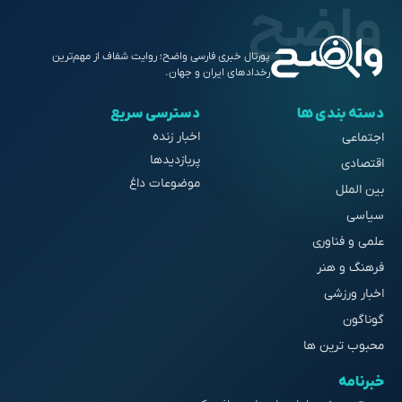
پورتال خبری فارسی واضح؛ روایت شفاف از مهم‌ترین
رخدادهای ایران و جهان.
دسته بندی ها
دسترسی سریع
اخبار زنده
اجتماعی
پربازدیدها
اقتصادی
موضوعات داغ
بین الملل
سیاسی
علمی و فناوری
فرهنگ و هنر
اخبار ورزشی
گوناگون
محبوب ترین ها
خبرنامه