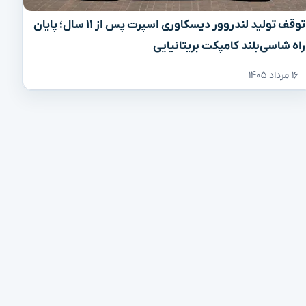
توقف تولید لندروور دیسکاوری اسپرت پس از ۱۱ سال؛ پایان
راه شاسی‌بلند کامپکت بریتانیایی
۱۶ مرداد ۱۴۰۵