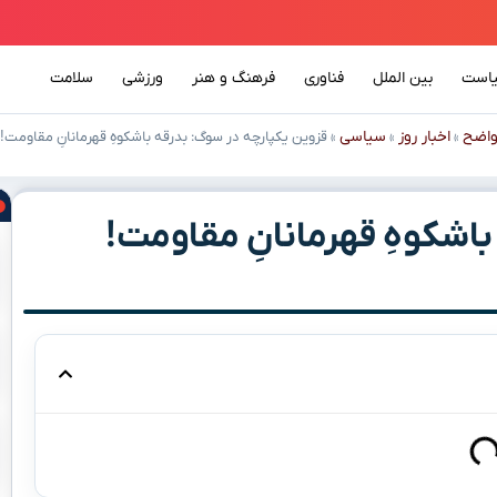
است
بین الملل
فناوری
فرهنگ و هنر
ورزشی
سلامت
اضح
اخبار روز
سیاسی
»
»
»
قزوین یکپارچه در سوگ: بدرقه باشکوهِ قهرمانانِ مقاومت!
اشکوهِ قهرمانانِ مقاومت!