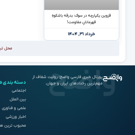
قزوین یکپارچه در سوگ: بدرقه باشکوهِ
قهرمانانِ مقاومت!
خرداد ۳۱, ۱۴۰۴
محل تب
پورتال خبری فارسی واضح؛ روایت شفاف از
دسته بندی ه
مهم‌ترین رخدادهای ایران و جهان.
اجتماعی
بین الملل
علمی و فناوری
اخبار ورزشی
محبوب ترین ها