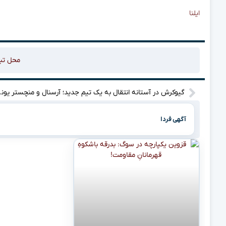
ایلنا
محل تب
گیوکرش در آستانه انتق
آگهی فردا