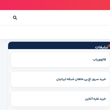
تبلیغات
فالووریاب
خرید سرور اچ پی ماهان شبکه ایرانیان
خرید نقره آنلاین