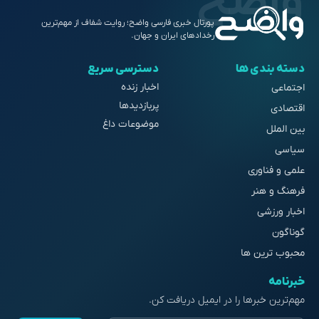
پورتال خبری فارسی واضح؛ روایت شفاف از مهم‌ترین
رخدادهای ایران و جهان.
دسته بندی ها
دسترسی سریع
اخبار زنده
اجتماعی
پربازدیدها
اقتصادی
موضوعات داغ
بین الملل
سیاسی
علمی و فناوری
فرهنگ و هنر
اخبار ورزشی
گوناگون
محبوب ترین ها
خبرنامه
مهم‌ترین خبرها را در ایمیل دریافت کن.