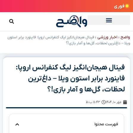
فوری
واضح
اخبار ورزشی
»
»
فینال هیجان‌انگیز لیگ کنفرانس اروپا: فاینورد برابر استون
ویلا – داغ‌ترین لحظات، گل‌ها و آمار بازی!؟
فینال هیجان‌انگیز لیگ کنفرانس اروپا:
فاینورد برابر استون ویلا – داغ‌ترین
لحظات، گل‌ها و آمار بازی!؟
مهر ۱۰, ۱۴۰۴
۵:۴۳ ب٫ظ
فهرست محتوا