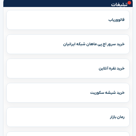
تبلیغات
فالووریاب
خرید سرور اچ پی ماهان شبکه ایرانیان
خرید نقره آنلاین
خرید شیشه سکوریت
رمان بازار