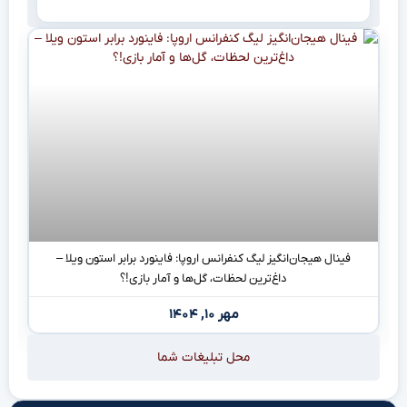
فینال هیجان‌انگیز لیگ کنفرانس اروپا: فاینورد برابر استون ویلا –
داغ‌ترین لحظات، گل‌ها و آمار بازی!؟
مهر ۱۰, ۱۴۰۴
محل تبلیغات شما