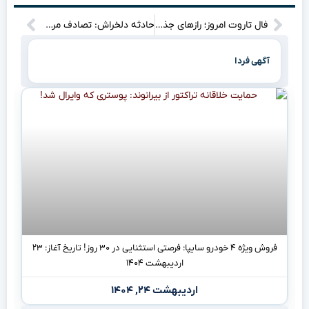
فال تاروت امروز؛ رازهای جذاب چهارشنبه ۲۴ اردیبهشت ۱۴۰۴ را کشف کن! آیا آماده‌اید تا سرنوشت‌تان را بخوانید؟
حادثه دلخراش: تصادف مرگبار خودرو با درخت و جان باختن سه نفر
آگهی فردا
فروش ویژه ۴ خودرو سایپا: فرصتی استثنایی در ۳۰ روز! تاریخ آغاز: ۲۳
اردیبهشت ۱۴۰۴
اردیبهشت ۲۴, ۱۴۰۴