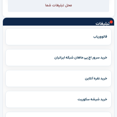
محل تبلیغات شما
تبلیغات
فالووریاب
خرید سرور اچ پی ماهان شبکه ایرانیان
خرید نقره آنلاین
خرید شیشه سکوریت