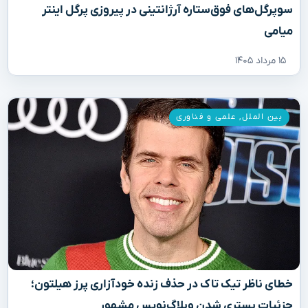
سوپرگل‌های فوق‌ستاره آرژانتینی در پیروزی پرگل اینتر
میامی
۱۵ مرداد ۱۴۰۵
بین الملل
,
علمی و فناوری
خطای ناظر تیک تاک در حذف زنده خودآزاری پرز هیلتون؛
جزئیات بستری شدن وبلاگ‌نویس مشهور