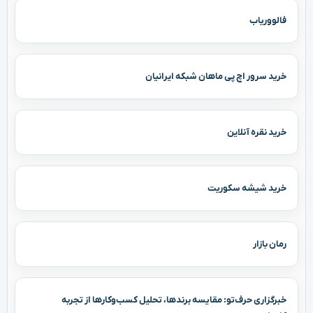
فالووریاب
خرید سرور اچ پی ماهان شبکه ایرانیان
خرید نقره آنلاین
خرید شیشه سکوریت
رمان بازار
خبرگزاری حرف‌تو: مقایسه برندها، تحلیل کسب‌وکارها از تجربه