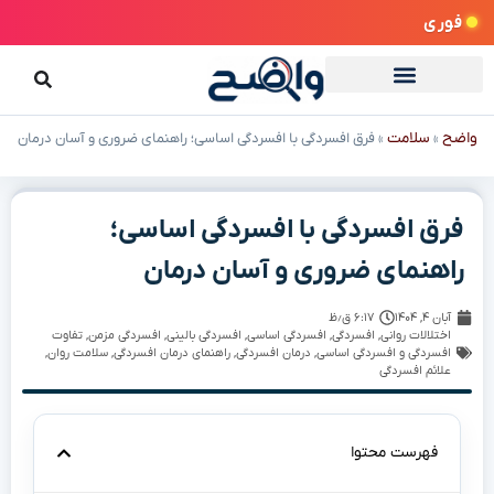
فوری
واضح
سلامت
»
»
فرق افسردگی با افسردگی اساسی؛ راهنمای ضروری و آسان درمان
فرق افسردگی با افسردگی اساسی؛
راهنمای ضروری و آسان درمان
آبان ۴, ۱۴۰۴
۶:۱۷ ق٫ظ
اختلالات روانی
,
افسردگی
,
افسردگی اساسی
,
افسردگی بالینی
,
افسردگی مزمن
,
تفاوت
افسردگی و افسردگی اساسی
,
درمان افسردگی
,
راهنمای درمان افسردگی
,
سلامت روان
,
علائم افسردگی
فهرست محتوا