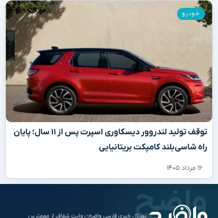
خودرو
توقف تولید لندروور دیسکاوری اسپرت پس از ۱۱ سال؛ پایان
راه شاسی‌بلند کامپکت بریتانیایی
۱۶ مرداد ۱۴۰۵
پورتال خبری فارسی واضح؛ روایت شفاف از مهم‌ترین