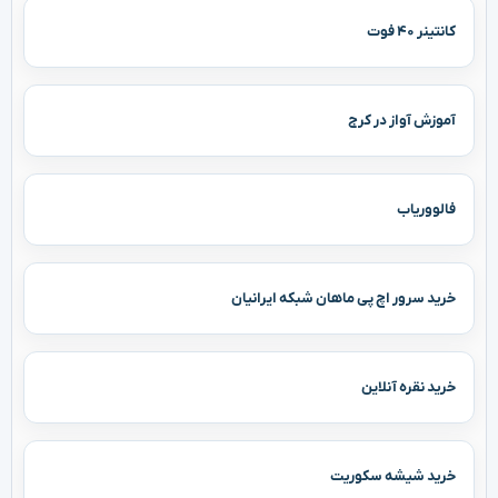
کانتینر ۴۰ فوت
آموزش آواز در کرج
فالووریاب
خرید سرور اچ پی ماهان شبکه ایرانیان
خرید نقره آنلاین
خرید شیشه سکوریت