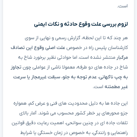
است.
لزوم بررسی علت وقوع حادثه و نکات ایمنی
هر چند که تا این لحظه، گزارش رسمی و نهایی از سوی
کارشناسان پلیس راه در خصوص
علت اصلی وقوع این تصادف
مرگبار
منتشر نشده است، اما حوادثی نظیر برخورد شاخ به
شاخ در جاده های دو طرفه، معمولا ناشی از عواملی چون
تجاوز
به چپ ناگهانی، عدم توجه به جلو، سبقت غیرمجاز یا سرعت
غیر مطمئنه
است.
این جاده ها به دلیل محدودیت های فنی و عرض کم، همواره
جزو محورهای پر خطر کشور محسوب می شوند. آمار بالای
تلفات جاده ای در چنین سوانحی، اهمیت رعایت دقیق قوانین
راهنمایی و رانندگی، به خصوص در زمان خستگی یا شرایط