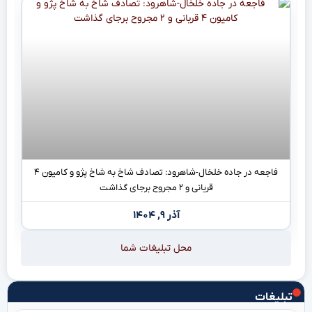
فاجعه در جاده خلخال-شاهرود: تصادف شاخ به شاخ پژو و کامیون ۴
قربانی و ۲ مجروح برجای گذاشت
آذر ۹, ۱۴۰۴
محل تبلیغات شما
تبلیغات