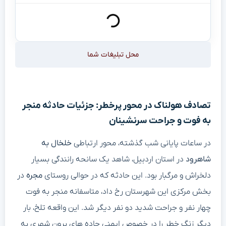
محل تبلیغات شما
تصادف هولناک در محور پرخطر: جزئیات حادثه منجر
به فوت و جراحت سرنشینان
در ساعات پایانی شب گذشته، محور ارتباطی
خلخال به
شاهرود
در استان اردبیل، شاهد یک سانحه رانندگی بسیار
دلخراش و مرگبار بود. این حادثه که در حوالی روستای
مجره
در
بخش مرکزی این شهرستان رخ داد، متاسفانه منجر به فوت
چهار نفر و جراحت شدید دو نفر دیگر شد. این واقعه تلخ، بار
دیگر زنگ خطر را در خصوص ایمنی جاده های برون شهری به