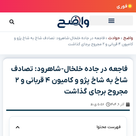
فوری
واضح
حوادث
»
»
فاجعه در جاده خلخال-شاهرود: تصادف شاخ به شاخ پژو و
کامیون ۴ قربانی و ۲ مجروح برجای گذاشت
فاجعه در جاده خلخال-شاهرود: تصادف
شاخ به شاخ پژو و کامیون ۴ قربانی و ۲
مجروح برجای گذاشت
آذر ۹, ۱۴۰۴
۵:۵۶ ق٫ظ
فهرست محتوا