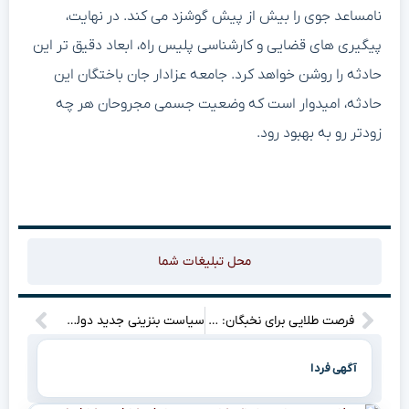
نامساعد جوی را بیش از پیش گوشزد می کند. در نهایت،
پیگیری های قضایی و کارشناسی پلیس راه، ابعاد دقیق تر این
حادثه را روشن خواهد کرد. جامعه عزادار جان باختگان این
حادثه، امیدوار است که وضعیت جسمی مجروحان هر چه
زودتر رو به بهبود رود.
محل تبلیغات شما
فرصت طلایی برای نخبگان: فراخوان جذب پژوهشگران پسادکتری تقاضامحور در سازمان پژوهش های علمی و صنعتی
سیاست بنزینی جدید دولت: شوک در کار نیست؛ مصوبه سهمیه‌بندی جدید بازار خودرو را تکان نمی‌دهد
آگهی فردا