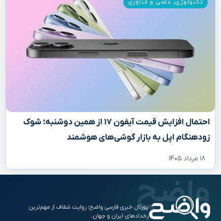
تکنولوژی
,
علمی و فناوری
احتمال افزایش قیمت آیفون ۱۷ از همین دوشنبه؛ شوک
زودهنگام اپل به بازار گوشی‌های هوشمند
۱۸ مرداد ۱۴۰۵
پورتال خبری فارسی واضح؛ روایت شفاف از مهم‌ترین
رخدادهای ایران و جهان.