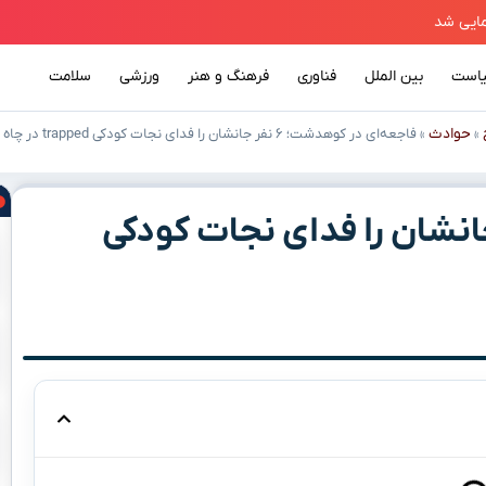
است
بین الملل
فناوری
فرهنگ و هنر
ورزشی
سلامت
حوادث
»
»
فاجعه‌ای در کوهدشت؛ ۶ نفر جانشان را فدای نجات کودکی trapped در چاه کردند
در کوهدشت؛ ۶ نفر جانشان را فدای نجات کودکی