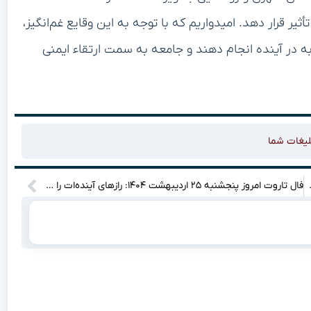
أثیر قرار دهد. امیدواریم که با توجه به این وقایع غم‌انگیز،
ه در آینده انجام دهند و جامعه به سمت ارتقاء ایمنی
لیغات شما
ضایی در ایران و منطقه
فال تاروت امروز پنجشنبه ۲۵ اردیبهشت ۱۴۰۴: رازهای آینده‌ات را کشف کن! بپرس و پاسخ را بگیر!