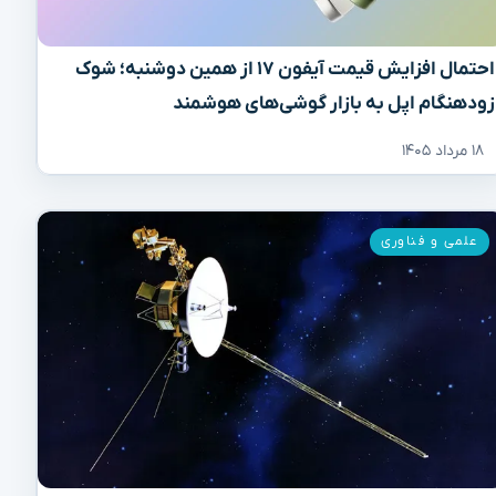
احتمال افزایش قیمت آیفون ۱۷ از همین دوشنبه؛ شوک
زودهنگام اپل به بازار گوشی‌های هوشمند
۱۸ مرداد ۱۴۰۵
علمی و فناوری