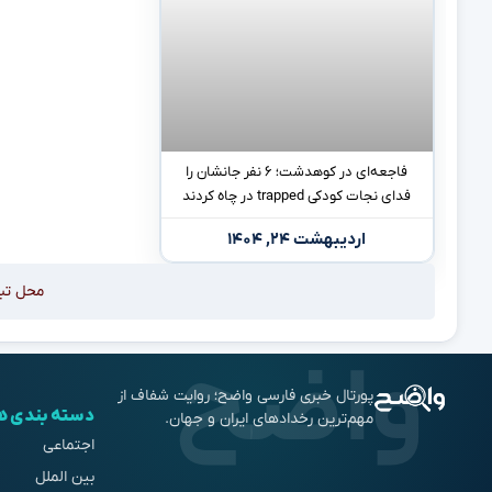
فاجعه‌ای در کوهدشت؛ ۶ نفر جانشان را
فدای نجات کودکی trapped در چاه کردند
اردیبهشت ۲۴, ۱۴۰۴
محل تب
پورتال خبری فارسی واضح؛ روایت شفاف از
دسته بندی ه
مهم‌ترین رخدادهای ایران و جهان.
اجتماعی
بین الملل