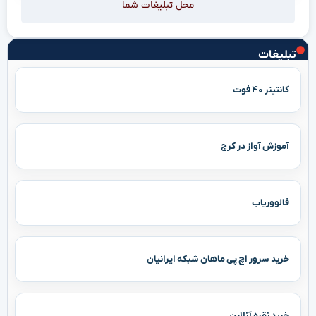
محل تبلیغات شما
تبلیغات
کانتینر ۴۰ فوت
آموزش آواز در کرج
فالووریاب
خرید سرور اچ پی ماهان شبکه ایرانیان
خرید نقره آنلاین