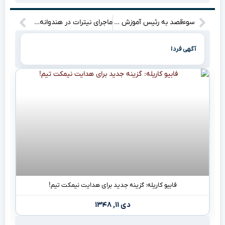
سوءقصد به رئیس آموزش و پرورش یک شهرستان: چه اتفاقی افتاده است؟
ماجرای نیترات در هندوانه‌های صادراتی ایران: آیا واقعاً کیفیت محصولات ما زیر سوال است؟ / رئیس اتاق مشترک تهران و مسکو: تستی که در این فیلم استفاده شده، دقیق نیست و اعتبار قانونی ندارد! / روسیه بازرسی‌های سختی دارد و هیچ محصولی بدون تایید وارد بازارش نمی‌شود / مقام وزارت کشاورزی: برای بررسی نیترات، باید از بخش خوراکی هندوانه نمونه‌برداری کنیم، نه از پوست آن.
آگهی فردا
فابیو کاریله: گزینه جدید برای هدایت نیمکت تیم!
دی ۱۱, ۱۳۴۸