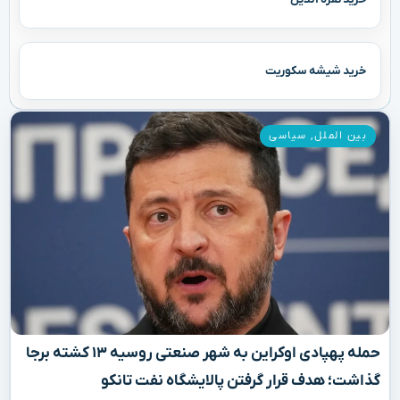
خرید شیشه سکوریت
بین الملل
,
سیاسی
حمله پهپادی اوکراین به شهر صنعتی روسیه ۱۳ کشته برجا
گذاشت؛ هدف قرار گرفتن پالایشگاه نفت تانکو