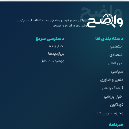
پورتال خبری فارسی واضح؛ روایت شفاف از مهم‌ترین
رخدادهای ایران و جهان.
دسته بندی ها
دسترسی سریع
اخبار زنده
اجتماعی
پربازدیدها
اقتصادی
موضوعات داغ
بین الملل
سیاسی
علمی و فناوری
فرهنگ و هنر
اخبار ورزشی
گوناگون
محبوب ترین ها
خبرنامه