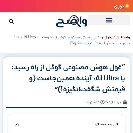
فوری
واضح
تکنولوژی
»
»
“غول هوش مصنوعی گوگل از راه رسید: با AI Ultra، آینده
همین‌جاست (و قیمتش شگفت‌انگیزه!)”
“غول هوش مصنوعی گوگل از راه رسید:
با AI Ultra، آینده همین‌جاست (و
قیمتش شگفت‌انگیزه!)”
خرداد ۱, ۱۴۰۴
۸:۲۲ ق٫ظ
فهرست محتوا