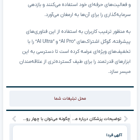
و فعالیت‌های حرفه‌ای خود استفاده می‌کنند و بازدهی
سرمایه‌گذاری را برای آن‌ها به ارمغان می‌آورد.
به منظور ترغیب کاربران به استفاده از این فناوری‌های
پیشرفته، گوگل اشتراک‌های “AI Pro” و “AI Ultra” را با
تخفیف‌های ویژه‌ای عرضه کرده است تا دسترسی به این
ابزارهای قدرتمند را برای طیف گسترده‌تری از علاقه‌مندان
میسر سازد.
محل تبلیغات شما
توضیحات پزشکان درباره مذاکرات غیرمستقیم با آمریکا: چه روندی در پیش است؟
چگونه می‌توان با چهار روش ساده به موفقیت در زندگی دست یافت؟
آگهی فردا