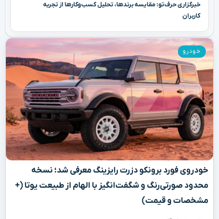
خبرگزاری حرف‌تو: مقایسه برندها، تحلیل کسب‌وکارها از تجربه
کاربران
خودرو
خودروی فورد برونکو دزرت رایزینگ معرفی شد؛ نسخه
محدود صورتی‌رنگ و شگفت‌انگیز با الهام از طبیعت یوتا (+
مشخصات و قیمت)