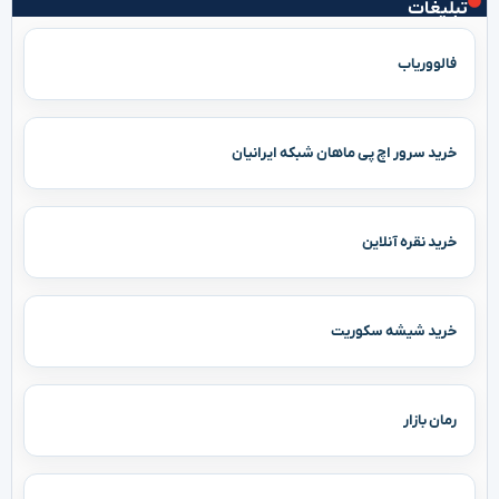
تبلیغات
فالووریاب
خرید سرور اچ پی ماهان شبکه ایرانیان
خرید نقره آنلاین
خرید شیشه سکوریت
رمان بازار