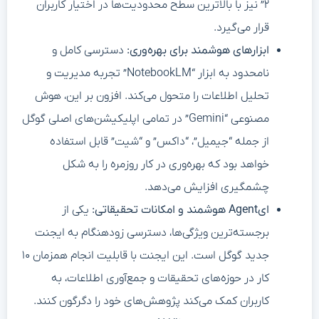
۲” نیز با بالاترین سطح محدودیت‌ها در اختیار کاربران
قرار می‌گیرد.
ابزارهای هوشمند برای بهره‌وری:
دسترسی کامل و
نامحدود به ابزار “NotebookLM” تجربه مدیریت و
تحلیل اطلاعات را متحول می‌کند. افزون بر این، هوش
مصنوعی “Gemini” در تمامی اپلیکیشن‌های اصلی گوگل
از جمله “جیمیل”، “داکس” و “شیت” قابل استفاده
خواهد بود که بهره‌وری در کار روزمره را به شکل
چشمگیری افزایش می‌دهد.
ایAgent هوشمند و امکانات تحقیقاتی:
یکی از
برجسته‌ترین ویژگی‌ها، دسترسی زودهنگام به ایجنت
جدید گوگل است. این ایجنت با قابلیت انجام همزمان ۱۰
کار در حوزه‌های تحقیقات و جمع‌آوری اطلاعات، به
کاربران کمک می‌کند پژوهش‌های خود را دگرگون کنند.