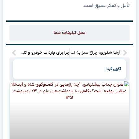
تأمل و تفکر عمیق است.
محل تبلیغات شما
آرشا شکوری: چراغ سبز به استقلال و بی‌خیالی از رقابت با حسینی!
چرا برای واردات خودرو و تلفن همراه باید ضمانت‌نامه بانکی بگیرید؟
آگهی فردا