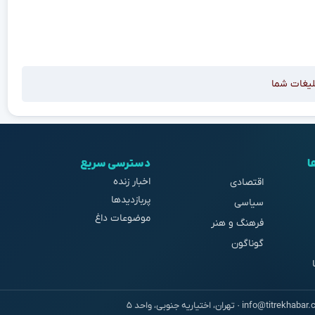
لیغات شما
ا
دسترسی سریع
اخبار زنده
اقتصادی
پربازدیدها
سیاسی
موضوعات داغ
فرهنگ و هنر
گوناگون