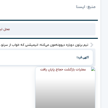
منبع: ایسنا
محل تب
تیم برتون دوباره دیوونه‌مون می‌کن
آگهی فردا