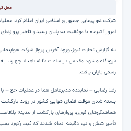
محل تب
شرکت هواپیمایی جمهوری اسلامی ایران اعلام کرد: عملیات
امروز۱۱ تیرماه با موفقیت به پایان رسید و تاخیر پروازهای بازگشت حجاج امسال ۶.۵ دقیقه ثبت شد.
به گزارش تجارت نیوز، ورود آخرین پرواز شرکت هواپیمایی
رسمی پایان یافت.
بسته شدن موقت فضای هوایی کشور در روند بازگشت حج
هماهنگی‌های فوری، پروازهای بازگشت از مدینه بلافاصله 
تأخیر شش و نیم دقیقه انجام شدند که ثبت رکورد بسیار خوبی بر