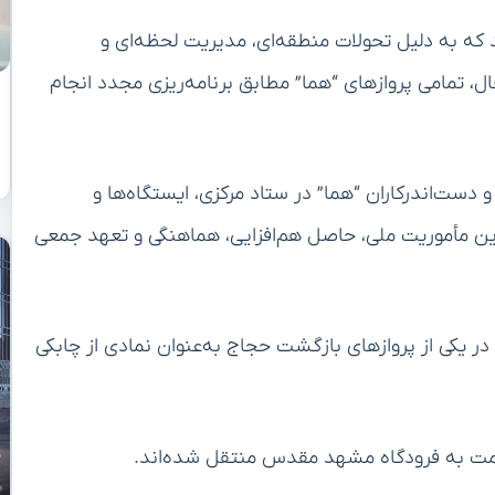
 که به‌ دلیل تحولات منطقه‌ای، مدیریت لحظه‌ای و
حال، تمامی پروازهای “هما” مطابق برنامه‌ریزی مجدد انجام
دست‌اندرکاران “هما” در ستاد مرکزی، ایستگاه‌ها و
ین مأموریت ملی، حاصل هم‌افزایی، هماهنگی و تعهد جمعی
ت رکورد تعجیل دو ساعت و ۱۱ دقیقه‌ای در یکی از پروازهای بازگشت حجاج به‌عنوان نمادی از چابکی