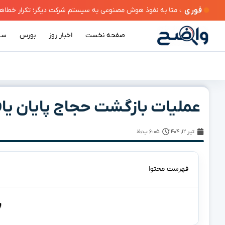
فوری
صفحه نخست
اخبار روز
بورس
سی
عملیات بازگشت حجاج پایان یا
تیر ۱۲, ۱۴۰۴
۶:۰۵ ب٫ظ
فهرست محتوا