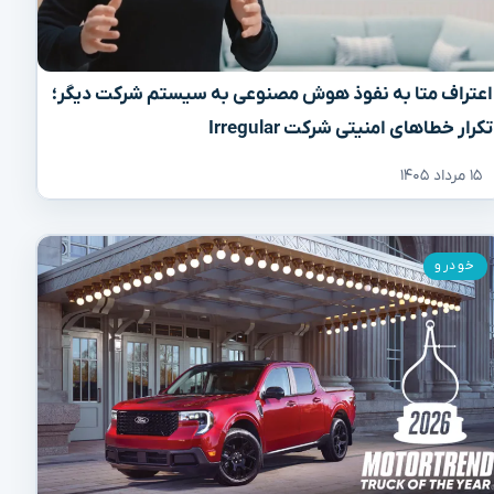
اعتراف متا به نفوذ هوش مصنوعی به سیستم شرکت دیگر؛
تکرار خطاهای امنیتی شرکت Irregular
۱۵ مرداد ۱۴۰۵
خودرو