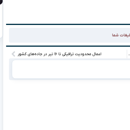
لیغات شما
ه: انیمیشنی که خواب از سرتون می‌پرونه!”
اعمال محدودیت ترافیکی تا ۱۶ تیر در جاده‌های کشور