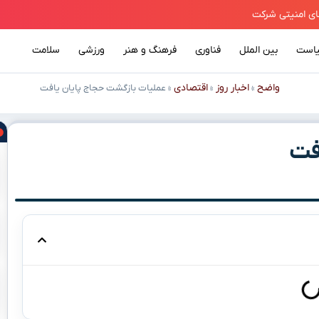
است
بین الملل
فناوری
فرهنگ و هنر
ورزشی
سلامت
واضح
اخبار روز
اقتصادی
»
»
»
عملیات بازگشت حجاج پایان یافت
فت