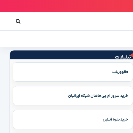
تبلیغات
فالووریاب
خرید سرور اچ پی ماهان شبکه ایرانیان
خرید نقره آنلاین