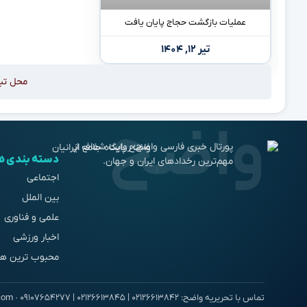
عملیات بازگشت حجاج پایان یافت
تیر ۱۲, ۱۴۰۴
محل تب
پورتال خبری فارسی واضح؛ روایت شفاف از
دسته بندی ه
مهم‌ترین رخدادهای ایران و جهان.
اجتماعی
بین الملل
علمی و فناوری
اخبار ورزشی
محبوب ترین ها