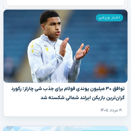
اخبار ورزشی
توافق ۳۰ میلیون پوندی فولام برای جذب شی چارلز؛ رکورد
گران‌ترین بازیکن ایرلند شمالی شکسته شد
۱۹ مرداد ۱۴۰۵