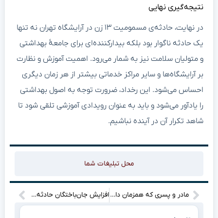
نتیجه‌گیری نهایی
در نهایت، حادثه‌ی مسمومیت ۱۳ زن در آرایشگاه تهران نه تنها
یک حادثه ناگوار بود بلکه بیدارکننده‌ای برای جامعهٔ بهداشتی
و متولیان سلامت نیز به شمار می‌رود. اهمیت آموزش و نظارت
بر آرایشگاه‌ها و سایر مراکز خدماتی بیشتر از هر زمان دیگری
احساس می‌شود. این رخداد، ضرورت توجه به اصول بهداشتی
را یادآور می‌شود و باید به عنوان رویدادی آموزشی تلقی شود تا
شاهد تکرار آن در آینده نباشیم.
محل تبلیغات شما
مادر و پسری که همزمان دانش‌آموخته شدند: داستانی خاص که نمی‌توانید از دست بدهید!
افزایش جان‌باختگان حادثه ناگوار انفجار در بندر شهید رجایی؛ جزئیات جدیدی که باید بدانید!