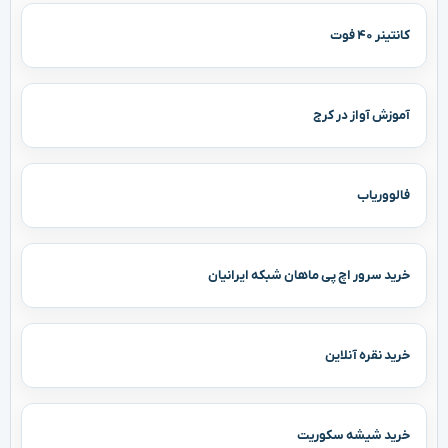
کانتینر ۴۰ فوت
آموزش آواز در کرج
فالووریاب
خرید سرور اچ پی ماهان شبکه ایرانیان
خرید نقره آنلاین
خرید شیشه سکوریت