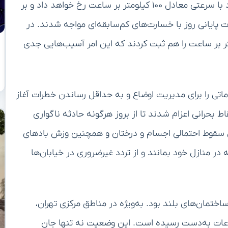
کارشناسان هواشناسی پیش‌بینی کرده بودند که وزش باد با سرعتی معادل ۱۰۰ کیلومتر بر ساعت رخ خواهد داد و بر
پایانی روز با خسارت‌های کم‌سابقه‌ای مواجه شدند. در
بادهای قوی سرعت‌های بیشتری از ۱۲۰ کیلومتر بر ساعت را هم ثبت کردند که این امر آسیب‌هایی جدی
تی را برای مدیریت اوضاع و به حداقل رساندن خطرات آغاز
 بحرانی اعزام شدند تا از بروز هرگونه حادثه ناگواری
لیل سقوط احتمالی اجسام و درختان و همچنین وزش بادهای
ر منازل خود بمانند و از تردد غیرضروری در خیابان‌ها
اختمان‌های بلند بود. به‌ویژه در مناطق مرکزی تهران،
تفاعات به‌دست رسیده است. این وضعیت نه تنها جان