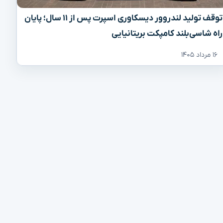
توقف تولید لندروور دیسکاوری اسپرت پس از ۱۱ سال؛ پایان
راه شاسی‌بلند کامپکت بریتانیایی
۱۶ مرداد ۱۴۰۵