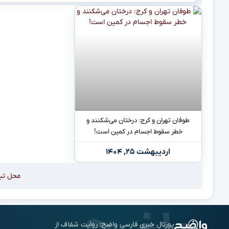
طوفان تهران و کرج: درختان می‌شکنند و
خطر سقوط اجسام در کمین است!
اردیبهشت ۲۵, ۱۴۰۴
محل تب
پورتال خبری فارسی واضح؛ روایت شفاف از