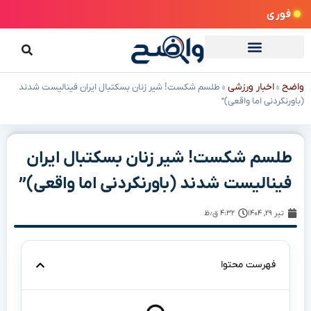
فوری
واضح
اخبار ورزشی
»
»
طلسم شکست! شیر زنان بسکتبال ایران فینالیست شدند
(باورنکردنی اما واقعی)”
طلسم شکست! شیر زنان بسکتبال ایران
فینالیست شدند (باورنکردنی اما واقعی)”
تیر ۲۹, ۱۴۰۴
۴:۳۲ ق٫ظ
فهرست محتوا