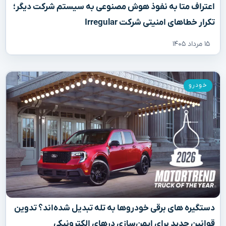
اعتراف متا به نفوذ هوش مصنوعی به سیستم شرکت دیگر؛
تکرار خطاهای امنیتی شرکت Irregular
۱۵ مرداد ۱۴۰۵
خودرو
دستگیره‌ های برقی خودروها به تله تبدیل شده‌اند؟ تدوین
قوانین جدید برای ایمن‌سازی درهای الکترونیکی