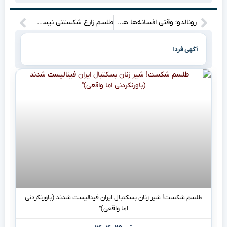
رونالدو؛ وقتی افسانه‌ها هم تعظیم می‌کنند!
طلسم زارع شکستنی نیست؟ ستاره پرسپولیس باز هم در حسرت بازی! / پای یک انتقال جنجالی دیگر به روسیه در میان؟!”
آگهی فردا
طلسم شکست! شیر زنان بسکتبال ایران فینالیست شدند (باورنکردنی
اما واقعی)”