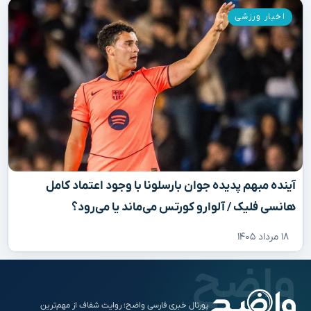
اخبار ورزشی
آینده مبهم پدیده جوان بارسلونا با وجود اعتماد کامل
هانسی فلیک / آلوارو کورتس می‌ماند یا می‌رود؟
۱۸ مرداد ۱۴۰۵
پورتال خبری فارسی واضح؛ روایت شفاف از مهم‌ترین