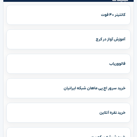
کانتینر ۴۰ فوت
آموزش آواز در کرج
فالووریاب
خرید سرور اچ پی ماهان شبکه ایرانیان
خرید نقره آنلاین