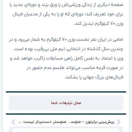
صفحه دیگری از زندگی ورزشی‌اش را ورق بزند و دوره‌ای جدید را
برای خود تعریف کند؛ دوره‌ای که او را به یکی از مدعیان فینال
وزن ۷۰ کیلوگرم تبدیل کند.
امامی در ایران نفر نخست وزن ۷۰ کیلوگرم به شمار می‌رود و در
چندین سال گذشته در انتخابی تیم ملی بی‌رقیب بوده است.
وی با اعتماد به نفس کامل راهی مسابقات زاگرب خواهد شد و
در صورت قرعه مناسب می‌تواند طلسم عدم حضور در
فینال‌های بزرگ جهانی را بشکند.
محل تبلیغات شما
پیش‌بینی برایتون – منچسترسیتی: ترکیب احتمالی، آمار و راهنمای تماشا
منچستر دست‌بردار نیست: تلاش دوباره برای ستاره لیگ برتری، ترس از شکست!