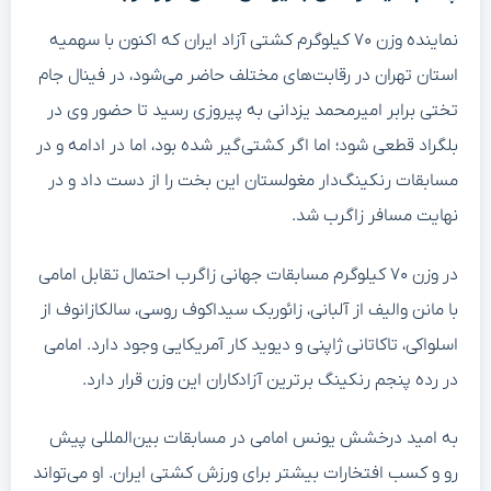
نماینده وزن ۷۰ کیلوگرم کشتی آزاد ایران که اکنون با سهمیه
استان تهران در رقابت‌های مختلف حاضر می‌شود، در فینال جام
تختی برابر امیرمحمد یزدانی به پیروزی رسید تا حضور وی در
بلگراد قطعی شود؛ اما اگر کشتی‌گیر شده بود، اما در ادامه و در
مسابقات رنکینگ‌دار مغولستان این بخت را از دست داد و در
نهایت مسافر زاگرب شد.
در وزن ۷۰ کیلوگرم مسابقات جهانی زاگرب احتمال تقابل امامی
با مانن والیف از آلبانی، زائوربک سیداکوف روسی، سالکازانوف از
اسلواکی، تاکاتانی ژاپنی و دیوید کار آمریکایی وجود دارد. امامی
در رده پنجم رنکینگ برترین آزادکاران این وزن قرار دارد.
به امید درخشش یونس امامی در مسابقات بین‌المللی پیش
رو و کسب افتخارات بیشتر برای ورزش کشتی ایران. او می‌تواند