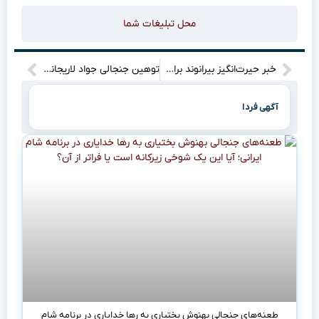
محل تبلیغات شما
خبر حیرت‌انگیز بیرانوند برای تراکتوری‌ها: آغاز گفت‌وگوهای رسمی با استقلال!
توهین جنجالی جواد لاریجانی به حسن روحانی درباره مواضع آمریکا: چه اتفاقاتی افتاده است؟
آگهی فردا
طعنه‌های جنجالی بهنوش بختیاری به رها خدایاری در برنامه شام