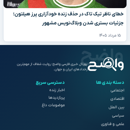
خطای ناظر تیک تاک در حذف زنده خودآزاری پرز هیلتون؛
جزئیات بستری شدن وبلاگ‌نویس مشهور
۱۵ مرداد ۱۴۰۵
پورتال خبری فارسی واضح؛ روایت شفاف از مهم‌ترین
رخدادهای ایران و جهان.
دسته بندی ها
دسترسی سریع
اخبار زنده
اجتماعی
پربازدیدها
اقتصادی
موضوعات داغ
بین الملل
سیاسی
علمی و فناوری