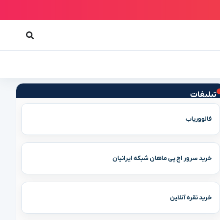
تبلیغات
فالووریاب
خرید سرور اچ پی ماهان شبکه ایرانیان
خرید نقره آنلاین