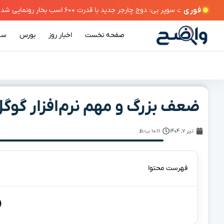
فوری
 سوپر بی: دوج چارجر جدید با قدرت ۶۰۰ اسب بخار رونمایی شد
صفحه نخست
اخبار روز
بورس
سی
ضعف بزرگ و مهم نرم‌افزار گوگ
تیر ۷, ۱۴۰۴
۱۰:۱۱ ب٫ظ
فهرست محتوا