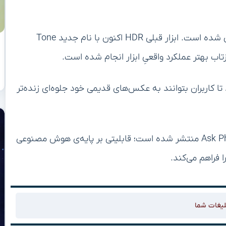
ابزار جدید Ultra HDR برای تنظیم روشنایی تصویر طراحی شده است. ابزار قبلی HDR اکنون با نام جدید Tone
اب بهتر عملکرد واقعیِ ابزار انجام شده است.
HDR در دسترس قرار دارد تا کاربران بتوانند به عکس‌های قدیمی خود جلوه‌ای زنده‌تر
آپدیت جدید فوتوز با خبر ازسرگیری انتشار قابلیت Ask Photos منتشر شده است؛ قابلیتی بر پایه‌ی هوش مصنوعی
فراهم می‌کند.
لیغات شما