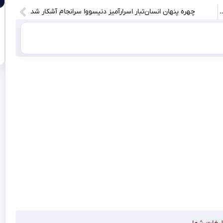
د گیم؛ چه کسی برنده بازی‌های مرگ‌بار می‌شود؟
چهره پنهان انسان‌تبار اسرارآمیز دنیسووا سرانجام آشکار شد