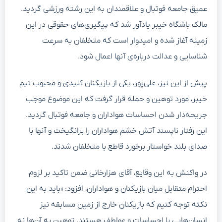
عمیق جامعه فوتبال و علاقمندان به این رشته ورزشی گردید.
مالک باشگاه خیبر یادآور شد که پیگیری‌های حقوقی در این
زمینه آغاز شده و امیدوار است که متخلفان به سرعت
شناسایی و عدالت درباره‌ی آنها اعمال شود.
پیش از این نیز، علی‌پور، یکی از بازیکنان کلیدی و محبوب تیم
خیبر، مورد توهین و حمله قرار گرفت که این موضوع موجب
جریحه‌دار شدن احساسات هواداران و جامعه فوتبال گردید.
این رفتار ناپسند آتش خشم هواداران را برانگیخت و آنها با
صدای بلند خواستار برخورد قاطع با متخلفان شدند.
در واکنش به این وقایع، آقای هزارخانی ضمن تاکید بر لزوم
احترام متقابل میان بازیکنان و هواداران، افزود: «باید به این
نکته توجه کنیم که بازیکنان خارج از زمین مسابقه نیز
انسان‌هایی با احساسات و عواطف هستند. توهین به آن‌ها نه