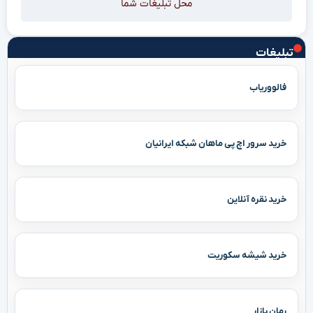
محل تبلیغات شما
تبلیغات
فالووریاب
خرید سرور اچ پی ماهان شبکه ایرانیان
خرید نقره آنلاین
خرید شیشه سکوریت
رمان بازار