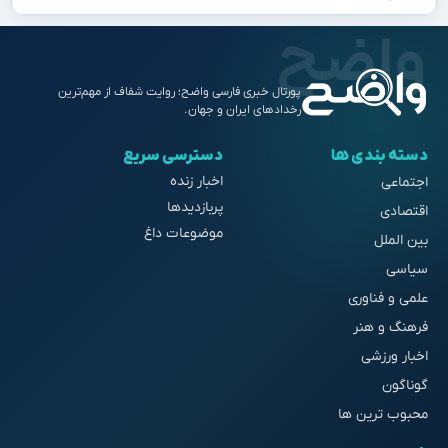
پورتال خبری فارسی واضح؛ روایت شفاف از مهم‌ترین
رخدادهای ایران و جهان.
دسته بندی ها
دسترسی سریع
اخبار زنده
اجتماعی
پربازدیدها
اقتصادی
موضوعات داغ
بین الملل
سیاسی
علمی و فناوری
فرهنگ و هنر
اخبار ورزشی
گوناگون
محبوب ترین ها