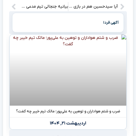
آیا سیدحسین هم در بازی مقابل سپاهان حضور نخواهد داشت؟!
بیانیه جنجالی تیم مدعی صعود: آیا وی‌ای‌آر واقعا عادلانه نیست؟!
آگهی فردا
ضرب و شتم هواداران و توهین به علی‌پور؛ مالک تیم خیبر چه گفت؟
اردیبهشت ۲۱, ۱۴۰۴