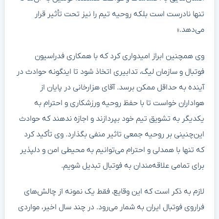
تنها نادرست است بلکه روحیه تیم را نیز تحت تأثیر قرار
می‌دهد.»
وی همچنین ابراز امیدواری کرد که با همکاری فدراسیون
فوتبال و سازمان لیگ، تدابیری اتخاذ شود تا اینگونه حوادث در
آینده به حداقل ممکن برسد. آقای هزارخانی در پایان از
هواداران خواست تا با حفظ روحیه ورزشکاری و احترام به
یکدیگر به تشویق تیم خود بپردازند و اجازه ندهند که حوادث
این‌چنینی بر روحیه جمعی تاثیر منفی بگذارد. وی تأکید کرد
که تنها با همدلی و احترام می‌توانیم به محیطی امن و دلپذیر
برای تمامی علاقه‌مندان به فوتبال تبدیل شویم.
لازم به ذکر است که این وقایع، فقط یک نمونه از چالش‌های
فراروی فوتبال ایران به شمار می‌رود. در چند سال اخیر، مواردی