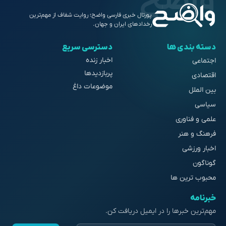
پورتال خبری فارسی واضح؛ روایت شفاف از مهم‌ترین
رخدادهای ایران و جهان.
دسته بندی ها
دسترسی سریع
اخبار زنده
اجتماعی
پربازدیدها
اقتصادی
موضوعات داغ
بین الملل
سیاسی
علمی و فناوری
فرهنگ و هنر
اخبار ورزشی
گوناگون
محبوب ترین ها
خبرنامه
مهم‌ترین خبرها را در ایمیل دریافت کن.