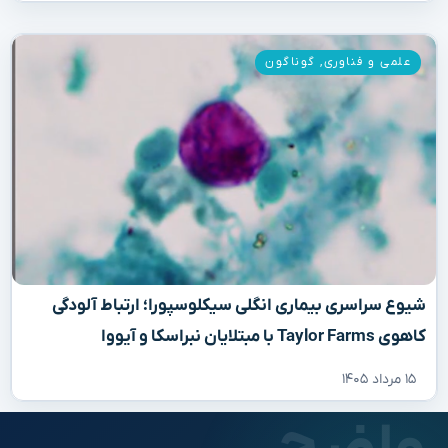
علمی و فناوری
,
گوناگون
شیوع سراسری بیماری انگلی سیکلوسپورا؛ ارتباط آلودگی
کاهوی Taylor Farms با مبتلایان نبراسکا و آیووا
۱۵ مرداد ۱۴۰۵