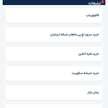
تبلیغات
فالووریاب
خرید سرور اچ پی ماهان شبکه ایرانیان
خرید نقره آنلاین
خرید شیشه سکوریت
رمان بازار