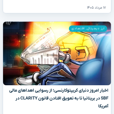
۱۷ مرداد ۱۴۰۵
ارز دیجیتال
,
اقتصادی
اخبار امروز دنیای کریپتوکارنسی؛ از رسوایی اهداهای مالی
SBF در بریتانیا تا به تعویق افتادن قانون CLARITY در
آمریکا