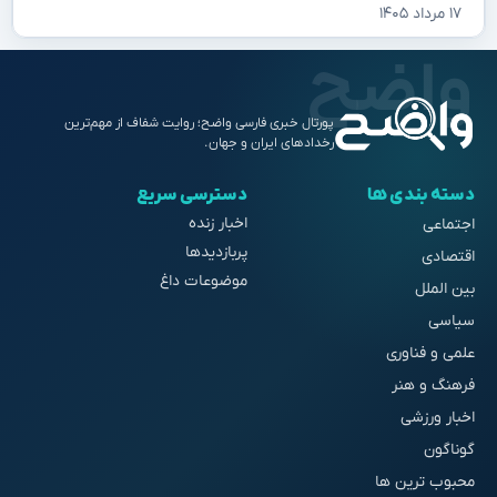
۱۷ مرداد ۱۴۰۵
پورتال خبری فارسی واضح؛ روایت شفاف از مهم‌ترین
رخدادهای ایران و جهان.
دسته بندی ها
دسترسی سریع
اخبار زنده
اجتماعی
پربازدیدها
اقتصادی
موضوعات داغ
بین الملل
سیاسی
علمی و فناوری
فرهنگ و هنر
اخبار ورزشی
گوناگون
محبوب ترین ها