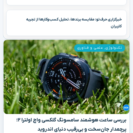
خبرگزاری حرف‌تو: مقایسه برندها، تحلیل کسب‌وکارها از تجربه
کاربران
تکنولوژی
,
علمی و فناوری
بررسی ساعت هوشمند سامسونگ گلکسی واچ اولترا ۲؛
پرچمدار جان‌سخت و بی‌رقیب دنیای اندروید