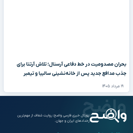
بحران مصدومیت در خط دفاعی آرسنال؛ تلاش آرتتا برای
جذب مدافع جدید پس از خانه‌نشینی سالیبا و تیمبر
۱۹ مرداد ۱۴۰۵
پورتال خبری فارسی واضح؛ روایت شفاف از مهم‌ترین
رخدادهای ایران و جهان.