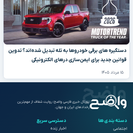
دستگیره‌ های برقی خودروها به تله تبدیل شده‌اند؟ تدوین
قوانین جدید برای ایمن‌سازی درهای الکترونیکی
۱۵ مرداد ۱۴۰۵
پورتال خبری فارسی واضح؛ روایت شفاف از مهم‌ترین
رخدادهای ایران و جهان.
دسته بندی ها
دسترسی سریع
اخبار زنده
اجتماعی