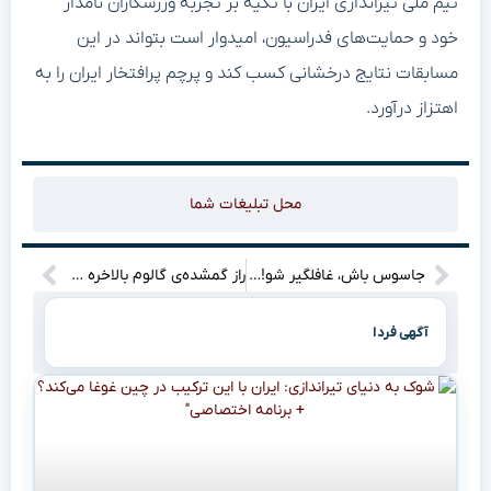
تیم ملی تیراندازی ایران با تکیه بر تجربه ورزشکاران نامدار
خود و حمایت‌های فدراسیون، امیدوار است بتواند در این
مسابقات نتایج درخشانی کسب کند و پرچم پرافتخار ایران را به
اهتزاز درآورد.
محل تبلیغات شما
جاسوس باش، غافلگیر شو! گیم‌پلی جیمز باند جدید، معادلات رو به هم می‌ریزه!
راز گمشده‌ی گالوم بالاخره فاش شد! بازگشت ارباب حلقه‌ها با داستانی تاریک‌تر”
آگهی فردا