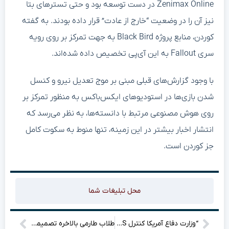
Zenimax Online در دست توسعه بود و حتی تسترهای بتا
نیز آن را در وضعیت “خارج از عادت” قرار داده بودند. به گفته
کوردن، منابع پروژه Black Bird به جهت تمرکز بر روی رویه
سری Fallout به این آی‌پی تخصیص داده شده‌اند.
با وجود گزارش‌های قبلی مبنی بر موج تعدیل نیرو و کنسل
شدن بازی‌ها در استودیوهای ایکس‌باکس به منظور تمرکز بر
روی هوش مصنوعی مرتبط با دانسته‌ها، به نظر می‌رسد که
انتشار اخبار بیشتر در این زمینه، تنها منوط به سکوت کامل
جز کوردن است.
محل تبلیغات شما
“وزارت دفاع آمریکا کنترل GPS را در دست دارد؛ ایران به سراغ جایگزین چینی رفته است!
طلاب طارمی بالاخره تصمیمش را گرفت: جدایی از اینتر قطعی شد؟