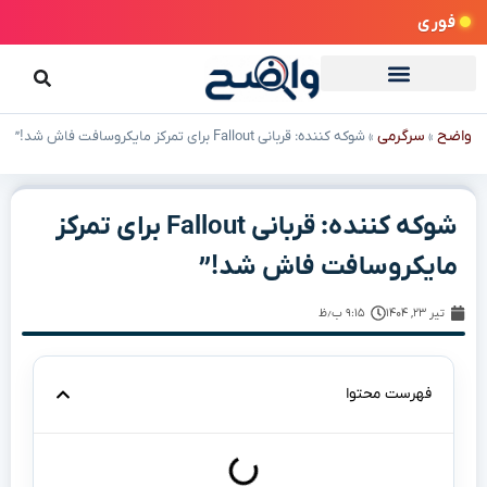
فوری
واضح
سرگرمی
»
»
شوکه کننده: قربانی Fallout برای تمرکز مایکروسافت فاش شد!”
شوکه کننده: قربانی Fallout برای تمرکز
مایکروسافت فاش شد!”
تیر ۲۳, ۱۴۰۴
۹:۱۵ ب٫ظ
فهرست محتوا