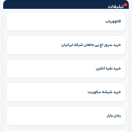
تبلیغات
فالووریاب
خرید سرور اچ پی ماهان شبکه ایرانیان
خرید نقره آنلاین
خرید شیشه سکوریت
رمان بازار