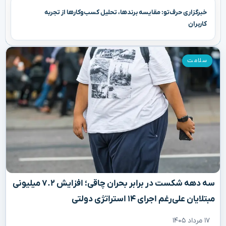
خبرگزاری حرف‌تو: مقایسه برندها، تحلیل کسب‌وکارها از تجربه
کاربران
سلامت
سه دهه شکست در برابر بحران چاقی؛ افزایش ۷.۲ میلیونی
مبتلایان علی‌رغم اجرای ۱۴ استراتژی دولتی
۱۷ مرداد ۱۴۰۵