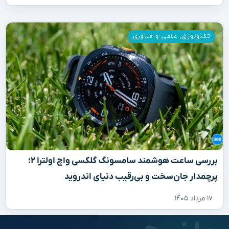
تکنولوژی
,
علمی و فناوری
بررسی ساعت هوشمند سامسونگ گلکسی واچ اولترا ۲؛
پرچمدار جان‌سخت و بی‌رقیب دنیای اندروید
۱۷ مرداد ۱۴۰۵