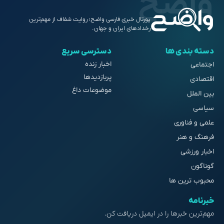
پورتال خبری فارسی واضح؛ روایت شفاف از مهم‌ترین
رخدادهای ایران و جهان.
دسته بندی ها
دسترسی سریع
اخبار زنده
اجتماعی
پربازدیدها
اقتصادی
موضوعات داغ
بین الملل
سیاسی
علمی و فناوری
فرهنگ و هنر
اخبار ورزشی
گوناگون
محبوب ترین ها
خبرنامه
مهم‌ترین خبرها را در ایمیل دریافت کن.