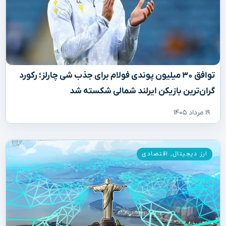
توافق ۳۰ میلیون پوندی فولام برای جذب شی چارلز؛ رکورد
گران‌ترین بازیکن ایرلند شمالی شکسته شد
۱۹ مرداد ۱۴۰۵
ارز دیجیتال
,
اقتصادی