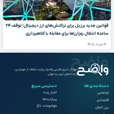
قوانین جدید برزیل برای تراکنش‌های ارز دیجیتال؛ توقف ۲۴
ساعته انتقال رمزارزها برای مقابله با کلاهبرداری
۱۹ مرداد ۱۴۰۵
پورتال خبری فارسی واضح؛ روایت شفاف از مهم‌ترین
رخدادهای ایران و جهان.
دسته بندی ها
دسترسی سریع
اخبار زنده
اجتماعی
پربازدیدها
اقتصادی
موضوعات داغ
بین الملل