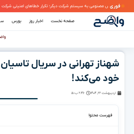
فوری
صفحه نخست
اخبار روز
بورس
سی
واض
شهناز تهرانی در سریال تاسیان
خود می‌کند!
اردیبهشت ۲۲, ۱۴۰۴
۲:۴۶ ب٫ظ
فهرست محتوا