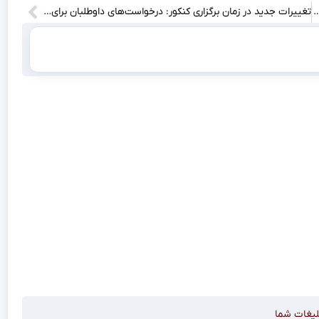
ه‌ی خطرناک رسیده؟ آیا احتمال انحلال این بانک وجود دارد؟
تغییرات جدید در زمان برگزاری کنکور: درخواست‌های داوطلبان برای تاخیر در این رویداد مهم!
لیغات شما