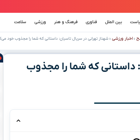
است
بین الملل
فناوری
فرهنگ و هنر
ورزشی
سلامت
ح
اخبار ورزشی
»
»
شهناز تهرانی در سریال تاسیان: داستانی که شما را مجذوب خود می‌ک
: داستانی که شما را مجذوب