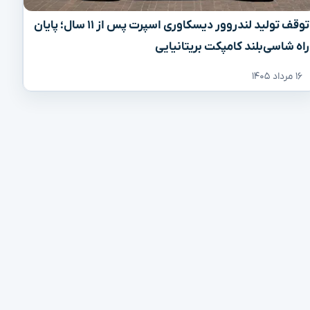
توقف تولید لندروور دیسکاوری اسپرت پس از ۱۱ سال؛ پایان
راه شاسی‌بلند کامپکت بریتانیایی
۱۶ مرداد ۱۴۰۵