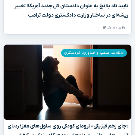
تایید تاد بلانچ به عنوان دادستان کل جدید آمریکا؛ تغییر
ریشه‌ای در ساختار وزارت دادگستری دولت ترامپ
۱۷ مرداد ۱۴۰۵
سلامت
,
علمی و فناوری
,
گردشگری
«جای زخم فیزیکی» ترومای کودکی روی سلول‌های مغز؛ ردپای