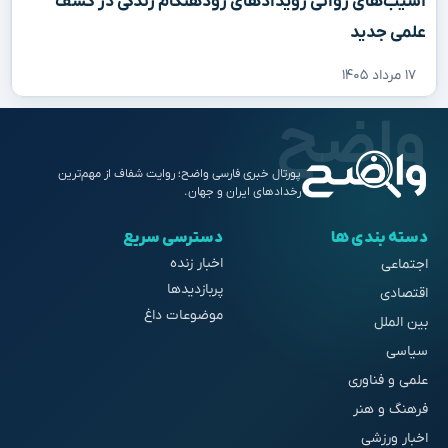
آسیب‌های روانی رویدادهای زودهنگام زندگی در کشف
علمی جدید
۱۷ مرداد ۱۴۰۵
پورتال خبری فارسی واضح؛ روایت شفاف از مهم‌ترین
رخدادهای ایران و جهان.
دسته بندی ها
دسترسی سریع
اخبار زنده
اجتماعی
پربازدیدها
اقتصادی
موضوعات داغ
بین الملل
سیاسی
علمی و فناوری
فرهنگ و هنر
اخبار ورزشی