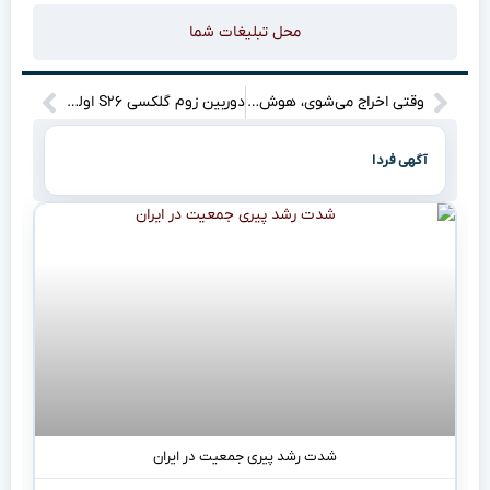
محل تبلیغات شما
وقتی اخراج می‌شوی، هوش مصنوعی نجاتت می‌دهد؟”
دوربین زوم گلکسی S۲۶ اولترا سوژه افشاگری شد
آگهی فردا
شدت رشد پیری جمعیت در ایران