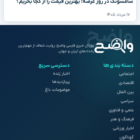
سامسونگ در روز عرضه؛ بهترین قیمت را از کجا بخریم؟
۱۷ مرداد ۱۴۰۵
پورتال خبری فارسی واضح؛ روایت شفاف از مهم‌ترین
رخدادهای ایران و جهان.
دسته بندی ها
دسترسی سریع
اخبار زنده
اجتماعی
پربازدیدها
اقتصادی
موضوعات داغ
بین الملل
سیاسی
علمی و فناوری
فرهنگ و هنر
اخبار ورزشی
گوناگون