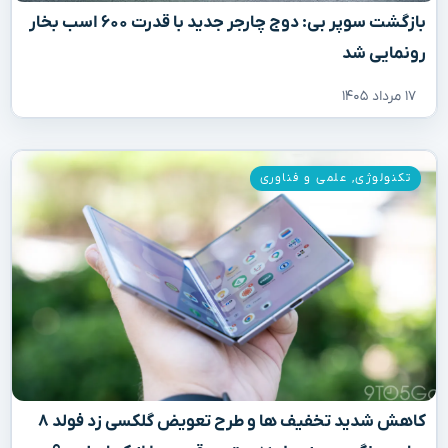
بازگشت سوپر بی: دوج چارجر جدید با قدرت ۶۰۰ اسب بخار
رونمایی شد
۱۷ مرداد ۱۴۰۵
تکنولوژی
,
علمی و فناوری
کاهش شدید تخفیف‌ ها و طرح تعویض گلکسی زد فولد ۸