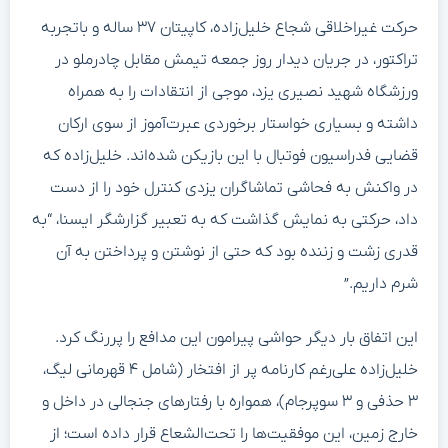
حرکت غیراخلاقی شجاع خلیل‌زاده، کاپیتان ۳۷ ساله و باتجربه
تراکتور، در جریان دیدار روز جمعه تیمش مقابل چادرملو در
ورزشگاه شهید نصیری یزد، موجی از انتقادات را به همراه
داشته و بسیاری خواستار برخوردی عبرت‌آموز از سوی ارکان
قضایی فدراسیون فوتبال با این بازیکن شده‌اند. خلیل‌زاده که
در واکنش به فحاشی تماشاگران یزدی کنترل خود را از دست
داد، حرکتی به نمایش گذاشت که به تعبیر گزارشگر ایسنا، “به
قدری زشت و زننده بود که حتی از نوشتن و پرداختن به آن
شرم داریم.”
این اتفاق بار دیگر حواشی پیرامون این مدافع را پررنگ کرد.
خلیل‌زاده علی‌رغم کارنامه پر از افتخار (شامل ۴ قهرمانی لیگ،
۳ حذفی و ۳ سوپرجام)، همواره با رفتارهای جنجالی در داخل و
خارج زمین، این موفقیت‌ها را تحت‌الشعاع قرار داده است؛ از