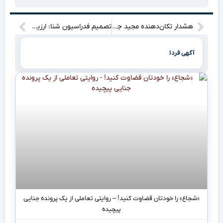
هشدار تکان‌دهنده مجید جلالی: از تیم نوجوانان بی‌خبرم؛ مسیر پیشرفت فوتبال ایران بسته خواهد شد!
تصمیم فدراسیون شنا: ارزیابی عملکرد قهرمانی آسیا و احتمال جذب مربی خارجی
آگهی فردا
«شجاع» را خودتان قضاوت کنید! – روایتی تعاملی از یک پرونده جنایی
پیچیده