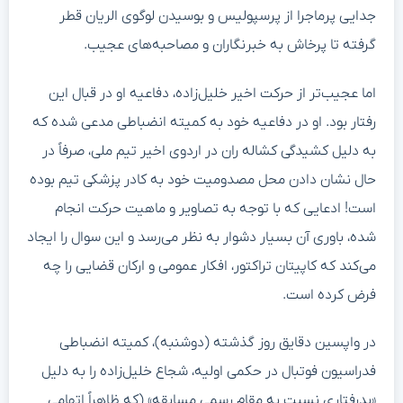
جدایی پرماجرا از پرسپولیس و بوسیدن لوگوی الریان قطر
گرفته تا پرخاش به خبرنگاران و مصاحبه‌های عجیب.
اما عجیب‌تر از حرکت اخیر خلیل‌زاده، دفاعیه او در قبال این
رفتار بود. او در دفاعیه خود به کمیته انضباطی مدعی شده که
به دلیل کشیدگی کشاله ران در اردوی اخیر تیم ملی، صرفاً در
حال نشان دادن محل مصدومیت خود به کادر پزشکی تیم بوده
است! ادعایی که با توجه به تصاویر و ماهیت حرکت انجام
شده، باوری آن بسیار دشوار به نظر می‌رسد و این سوال را ایجاد
می‌کند که کاپیتان تراکتور، افکار عمومی و ارکان قضایی را چه
فرض کرده است.
در واپسین دقایق روز گذشته (دوشنبه)، کمیته انضباطی
فدراسیون فوتبال در حکمی اولیه، شجاع خلیل‌زاده را به دلیل
«بدرفتاری نسبت به مقام رسمی مسابقه» (که ظاهراً اتهامی