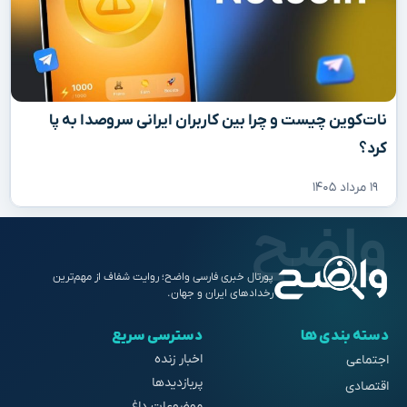
نات‌کوین چیست و چرا بین کاربران ایرانی سروصدا به پا
کرد؟
۱۹ مرداد ۱۴۰۵
پورتال خبری فارسی واضح؛ روایت شفاف از مهم‌ترین
رخدادهای ایران و جهان.
دسته بندی ها
دسترسی سریع
اخبار زنده
اجتماعی
پربازدیدها
اقتصادی
موضوعات داغ