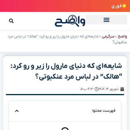
فوری
واضح
سرگرمی
»
»
شایعه‌ای که دنیای مارول را زیر و رو کرد: “هالک” در لباس مرد
عنکبوتی؟
شایعه‌ای که دنیای مارول را زیر و رو کرد:
“هالک” در لباس مرد عنکبوتی؟
شهریور ۱۴, ۱۴۰۴
۴:۱۳ ب٫ظ
فهرست محتوا