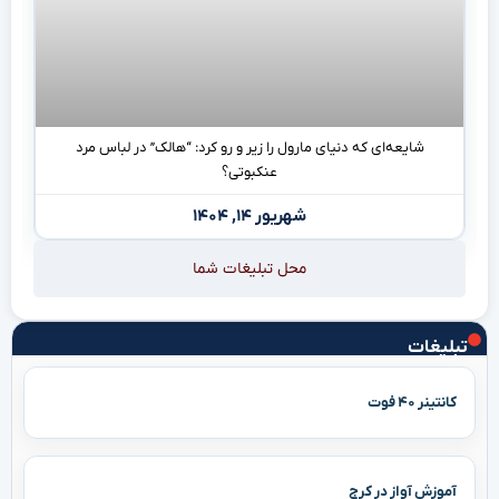
شایعه‌ای که دنیای مارول را زیر و رو کرد: “هالک” در لباس مرد
عنکبوتی؟
شهریور ۱۴, ۱۴۰۴
محل تبلیغات شما
تبلیغات
کانتینر ۴۰ فوت
آموزش آواز در کرج