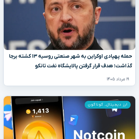
حمله پهپادی اوکراین به شهر صنعتی روسیه ۱۳ کشته برجا
گذاشت؛ هدف قرار گرفتن پالایشگاه نفت تانکو
۱۹ مرداد ۱۴۰۵
ارز دیجیتال
,
گوناگون