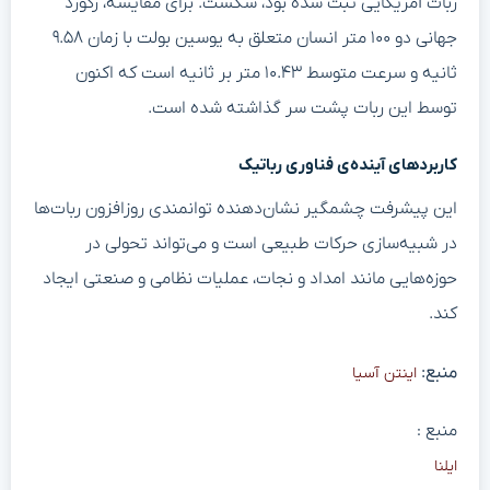
ربات آمریکایی ثبت شده بود، شکست. برای مقایسه، رکورد
جهانی دو ۱۰۰ متر انسان متعلق به یوسین بولت با زمان ۹.۵۸
ثانیه و سرعت متوسط ۱۰.۴۳ متر بر ثانیه است که اکنون
توسط این ربات پشت سر گذاشته شده است.
کاربردهای آینده‌ی فناوری رباتیک
این پیشرفت چشمگیر نشان‌دهنده توانمندی روزافزون ربات‌ها
در شبیه‌سازی حرکات طبیعی است و می‌تواند تحولی در
حوزه‌هایی مانند امداد و نجات، عملیات نظامی و صنعتی ایجاد
کند.
منبع:
اینتن آسیا
منبع :
ایلنا