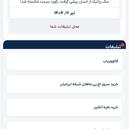
سگ رباتیک از انسان پیشی گرفت: رکورد سرعت شکسته شد!
تیر ۱۷, ۱۴۰۴
محل تبلیغات شما
تبلیغات
فالووریاب
خرید سرور اچ پی ماهان شبکه ایرانیان
خرید نقره آنلاین