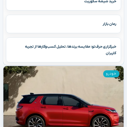
خرید شیشه سکوریت
رمان بازار
خبرگزاری حرف‌تو: مقایسه برندها، تحلیل کسب‌وکارها از تجربه
کاربران
خودرو