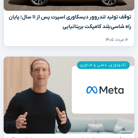
توقف تولید لندروور دیسکاوری اسپرت پس از ۱۱ سال؛ پایان
راه شاسی‌بلند کامپکت بریتانیایی
۱۶ مرداد ۱۴۰۵
تکنولوژی
,
علمی و فناوری