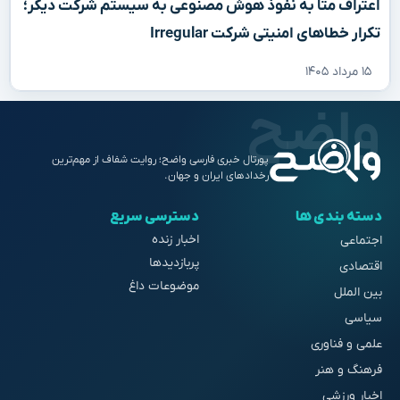
اعتراف متا به نفوذ هوش مصنوعی به سیستم شرکت دیگر؛
تکرار خطاهای امنیتی شرکت Irregular
۱۵ مرداد ۱۴۰۵
پورتال خبری فارسی واضح؛ روایت شفاف از مهم‌ترین
رخدادهای ایران و جهان.
دسته بندی ها
دسترسی سریع
اخبار زنده
اجتماعی
پربازدیدها
اقتصادی
موضوعات داغ
بین الملل
سیاسی
علمی و فناوری
فرهنگ و هنر
اخبار ورزشی