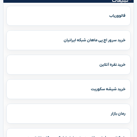
تبلیغات
فالووریاب
خرید سرور اچ پی ماهان شبکه ایرانیان
خرید نقره آنلاین
خرید شیشه سکوریت
رمان بازار