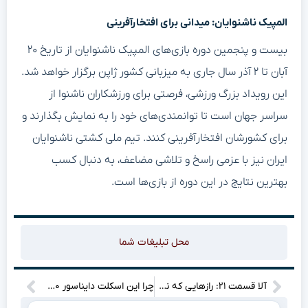
المپیک ناشنوایان: میدانی برای افتخارآفرینی
بیست و پنجمین دوره بازی‌های المپیک ناشنوایان از تاریخ ۲۰
آبان تا ۲ آذر سال جاری به میزبانی کشور ژاپن برگزار خواهد شد.
این رویداد بزرگ ورزشی، فرصتی برای ورزشکاران ناشنوا از
سراسر جهان است تا توانمندی‌های خود را به نمایش بگذارند و
برای کشورشان افتخارآفرینی کنند. تیم ملی کشتی ناشنوایان
ایران نیز با عزمی راسخ و تلاشی مضاعف، به دنبال کسب
بهترین نتایج در این دوره از بازی‌ها است.
محل تبلیغات شما
آلا قسمت ۲۱: رازهایی که نفس‌تان را بند می‌آورد (دانلود قانونی)
چرا این اسکلت دایناسور ۳۰ میلیون دلار فروخته شد؟ راز استخوان‌هایی که از طلا هم ارزشمندترند!