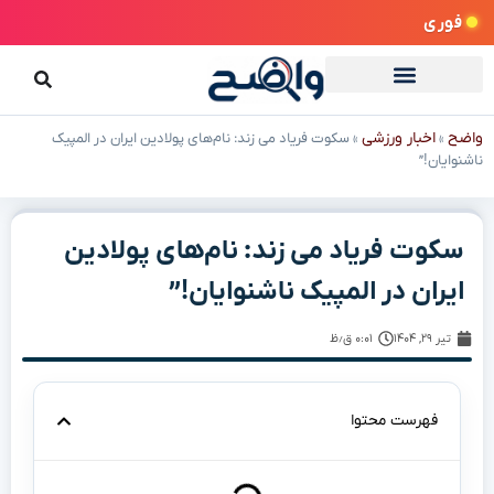
فوری
واضح
اخبار ورزشی
»
»
سکوت فریاد می زند: نام‌های پولادین ایران در المپیک
ناشنوایان!”
سکوت فریاد می زند: نام‌های پولادین
ایران در المپیک ناشنوایان!”
تیر ۲۹, ۱۴۰۴
۰:۰۱ ق٫ظ
فهرست محتوا