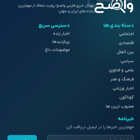
پورتال خبری فارسی واضح؛ روایت شفاف از مهم‌ترین
رخدادهای ایران و جهان.
دسته بندی ها
دسترسی سریع
اخبار زنده
اجتماعی
پربازدیدها
اقتصادی
موضوعات داغ
بین الملل
سیاسی
علمی و فناوری
فرهنگ و هنر
اخبار ورزشی
گوناگون
محبوب ترین ها
خبرنامه
مهم‌ترین خبرها را در ایمیل دریافت کن.