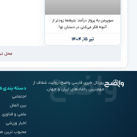
سوپرمن به پرواز درآمد: بلیط‌ها زودتر از
آنچه فکر می‌کنی در دستان تو!
تیر ۱۵, ۱۴۰۴
محل تب
پورتال خبری فارسی واضح؛ روایت شفاف از
دسته بندی ه
مهم‌ترین رخدادهای ایران و جهان.
اجتماعی
بین الملل
علمی و فناوری
اخبار ورزشی
محبوب ترین ها