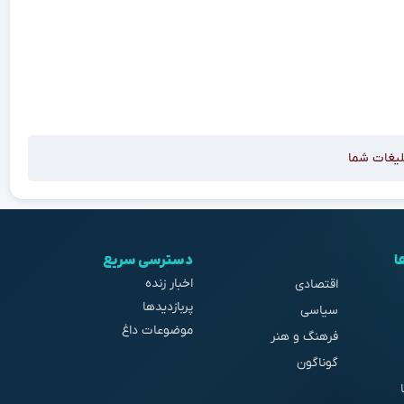
لیغات شما
ا
دسترسی سریع
اخبار زنده
اقتصادی
پربازدیدها
سیاسی
موضوعات داغ
فرهنگ و هنر
گوناگون