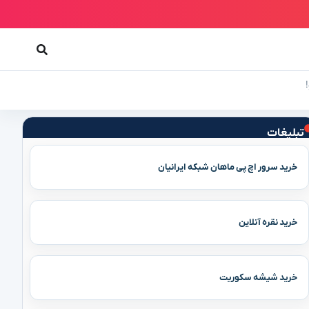
!
تبلیغات
خرید سرور اچ پی ماهان شبکه ایرانیان
خرید نقره آنلاین
خرید شیشه سکوریت