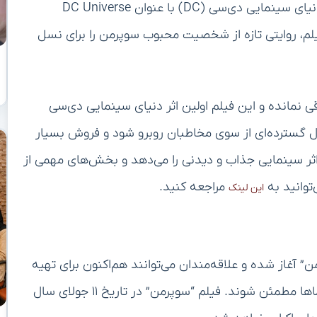
کارگردانی جیمز گان (James Gunn) و آغازگر فاز جدید دنیای سینمایی دی‌سی (DC) با عنوان DC Universe
Chapt خواهد بود. این فیلم، روایتی تازه از شخصیت محبوب سوپرمن را برای نسل
قی نمانده و این فیلم اولین اثر دنیای سینمایی دی‌سی
ل گسترده‌ای از سوی مخاطبان روبرو شود و فروش بسیار
اثر سینمایی جذاب و دیدنی را می‌دهد و بخش‌های مهمی از
‌توانید به
مراجعه کنید.
این لینک
آغاز شده و علاقه‌مندان می‌توانند هم‌اکنون برای تهیه
بلیط اقدام کرده و از تماشای این اثر مورد انتظار در سینماها مطمئن شوند. فیلم “سوپرمن” در تاریخ ۱۱ جولای سال