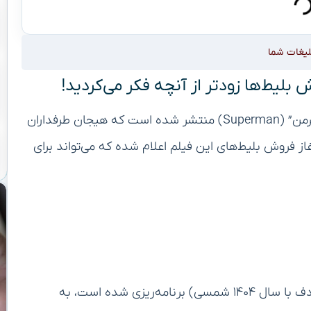
لیغات شما
 بلیط‌ها زودتر از آنچه فکر می‌کردید!
به تازگی تریلری جدید از فیلم سینمایی مورد انتظار “سوپرمن” (Superman) منتشر شده است که هیجان طرفداران
غاز فروش بلیط‌های این فیلم اعلام شده که می‌تواند برای
فیلم “سوپرمن” که برای اکران در سال ۲۰۲۵ میلادی (مصادف با سال ۱۴۰۴ شمسی) برنامه‌ریزی شده است، به