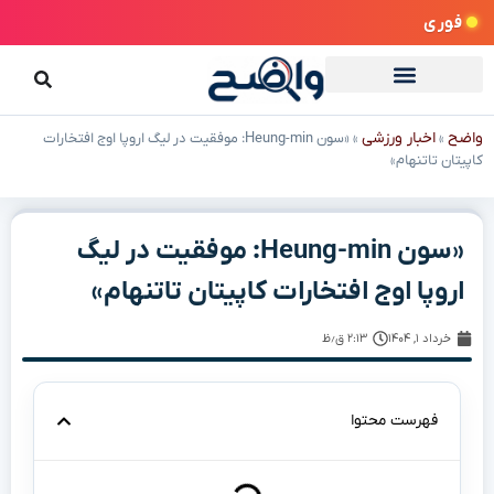
فوری
واضح
اخبار ورزشی
»
»
«سون Heung-min: موفقیت در لیگ اروپا اوج افتخارات
کاپیتان تاتنهام»
«سون Heung-min: موفقیت در لیگ
اروپا اوج افتخارات کاپیتان تاتنهام»
خرداد ۱, ۱۴۰۴
۲:۱۳ ق٫ظ
فهرست محتوا