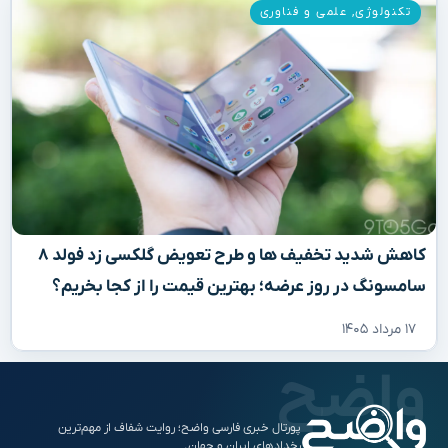
تکنولوژی
,
علمی و فناوری
کاهش شدید تخفیف‌ ها و طرح تعویض گلکسی زد فولد ۸
سامسونگ در روز عرضه؛ بهترین قیمت را از کجا بخریم؟
۱۷ مرداد ۱۴۰۵
پورتال خبری فارسی واضح؛ روایت شفاف از مهم‌ترین
رخدادهای ایران و جهان.