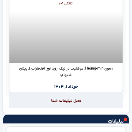
«سون Heung-min: موفقیت در لیگ اروپا اوج افتخارات کاپیتان
تاتنهام»
خرداد ۱, ۱۴۰۴
محل تبلیغات شما
تبلیغات