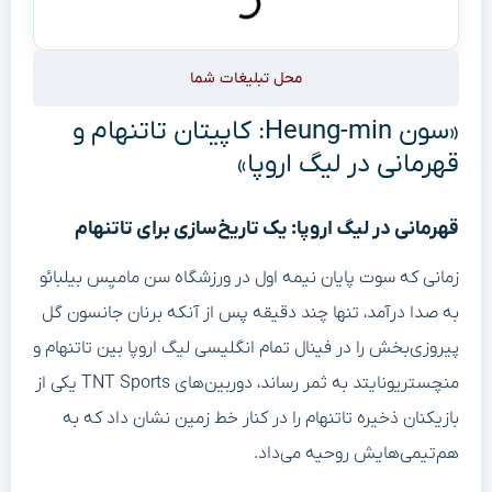
محل تبلیغات شما
«سون Heung-min: کاپیتان تاتنهام و
قهرمانی در لیگ اروپا»
قهرمانی در لیگ اروپا: یک تاریخ‌سازی برای تاتنهام
زمانی که سوت پایان نیمه اول در ورزشگاه سن مامیِس بیلبائو
به صدا درآمد، تنها چند دقیقه پس از آنکه برنان جانسون گل
پیروزی‌بخش را در فینال تمام انگلیسی لیگ اروپا بین تاتنهام و
منچستریونایتد به ثمر رساند، دوربین‌های TNT Sports یکی از
بازیکنان ذخیره تاتنهام را در کنار خط زمین نشان داد که به
هم‌تیمی‌هایش روحیه می‌داد.