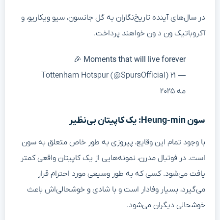
در سال‌های آینده تاریخ‌نگاران به گل جانسون، سیو ویکاریو، و
آکروباتیک ون د ون خواهند پرداخت.
Moments that will live forever 🎉
— Tottenham Hotspur (@SpursOfficial) ۲۱
مه ۲۰۲۵
سون Heung-min: یک کاپیتان بی‌نظیر
با وجود تمام این وقایع، پیروزی به طور خاص متعلق به سون
است. در فوتبال مدرن، نمونه‌هایی از یک کاپیتان واقعی کمتر
یافت می‌شود. کسی که به طور وسیعی مورد احترام قرار
می‌گیرد، بسیار وفادار است و با شادی و خوشحالی‌اش باعث
خوشحالی دیگران می‌شود.