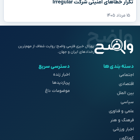
تکرار خطاهای امنیتی شرکت Irregular
۱۵ مرداد ۱۴۰۵
پورتال خبری فارسی واضح؛ روایت شفاف از مهم‌ترین
رخدادهای ایران و جهان.
دسته بندی ها
دسترسی سریع
اخبار زنده
اجتماعی
پربازدیدها
اقتصادی
موضوعات داغ
بین الملل
سیاسی
علمی و فناوری
فرهنگ و هنر
اخبار ورزشی
گوناگون