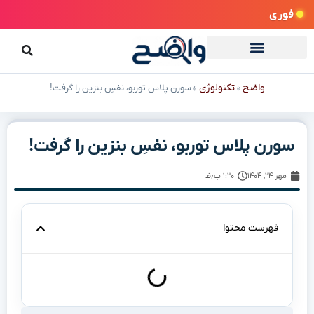
فوری
واضح
تکنولوژی
»
»
سورن پلاس توربو، نفسِ بنزین را گرفت!
سورن پلاس توربو، نفسِ بنزین را گرفت!
مهر ۲۴, ۱۴۰۴
۱:۲۰ ب٫ظ
فهرست محتوا