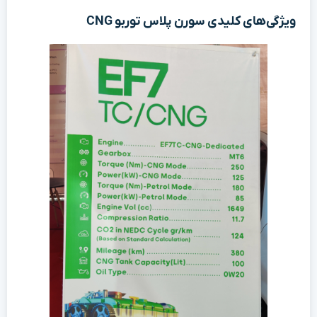
ویژگی‌های کلیدی سورن پلاس توربو CNG