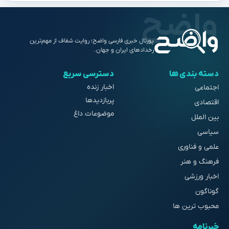
پورتال خبری فارسی واضح؛ روایت شفاف از مهم‌ترین
رخدادهای ایران و جهان.
دسته بندی ها
دسترسی سریع
اخبار زنده
اجتماعی
پربازدیدها
اقتصادی
موضوعات داغ
بین الملل
سیاسی
علمی و فناوری
فرهنگ و هنر
اخبار ورزشی
گوناگون
محبوب ترین ها
خبرنامه