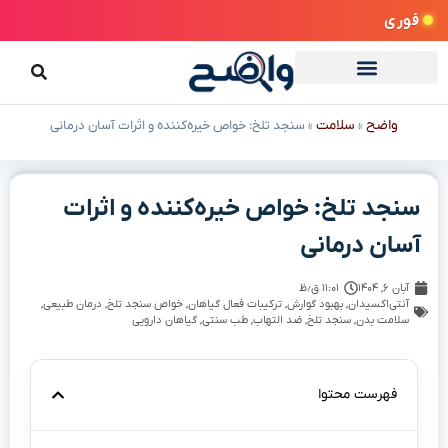
فوری
واضح
سلامت
»
»
سنجد تلخ: خواص خیره‌کننده و اثرات آسان درمانی
سنجد تلخ: خواص خیره‌کننده و اثرات
آسان درمانی
آبان ۶, ۱۴۰۴
۱۱:۰۱ ق٫ظ
آنتی‌اکسیدان
,
بهبود گوارش
,
ترکیبات فعال گیاهان
,
خواص سنجد تلخ
,
درمان طبیعی
,
سلامت بدن
,
سنجد تلخ
,
ضد التهاب
,
طب سنتی
,
گیاهان دارویی
فهرست محتوا