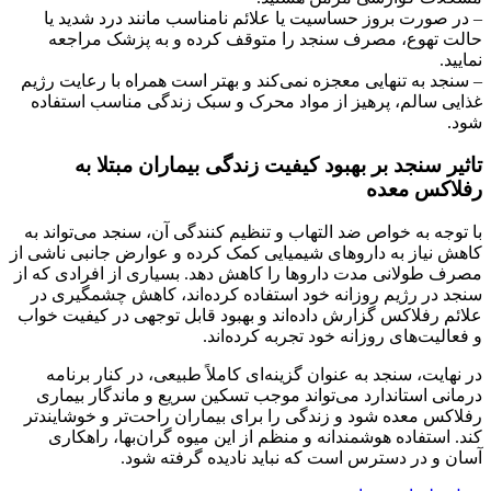
– در صورت بروز حساسیت یا علائم نامناسب مانند درد شدید یا
حالت تهوع، مصرف سنجد را متوقف کرده و به پزشک مراجعه
نمایید.
– سنجد به تنهایی معجزه نمی‌کند و بهتر است همراه با رعایت رژیم
غذایی سالم، پرهیز از مواد محرک و سبک زندگی مناسب استفاده
شود.
تاثیر سنجد بر بهبود کیفیت زندگی بیماران مبتلا به
رفلاکس معده
با توجه به خواص ضد التهاب و تنظیم کنندگی آن، سنجد می‌تواند به
کاهش نیاز به داروهای شیمیایی کمک کرده و عوارض جانبی ناشی از
مصرف طولانی مدت داروها را کاهش دهد. بسیاری از افرادی که از
سنجد در رژیم روزانه خود استفاده کرده‌اند، کاهش چشمگیری در
علائم رفلاکس گزارش داده‌اند و بهبود قابل توجهی در کیفیت خواب
و فعالیت‌های روزانه خود تجربه کرده‌اند.
در نهایت، سنجد به عنوان گزینه‌ای کاملاً طبیعی، در کنار برنامه
درمانی استاندارد می‌تواند موجب تسکین سریع و ماندگار بیماری
رفلاکس معده شود و زندگی را برای بیماران راحت‌تر و خوشایندتر
کند. استفاده هوشمندانه و منظم از این میوه گران‌بها، راهکاری
آسان و در دسترس است که نباید نادیده گرفته شود.