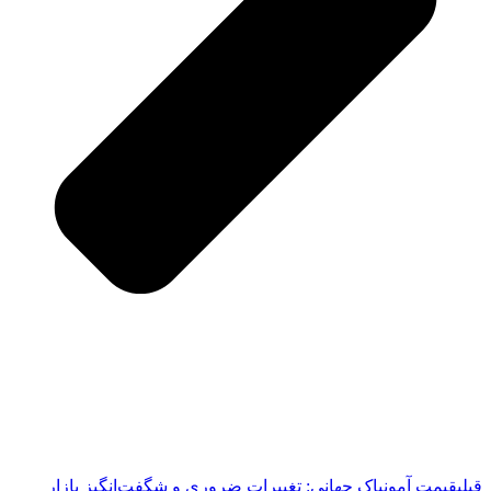
قبلی
قیمت آمونیاک جهانی: تغییرات ضروری و شگفت‌انگیز بازار