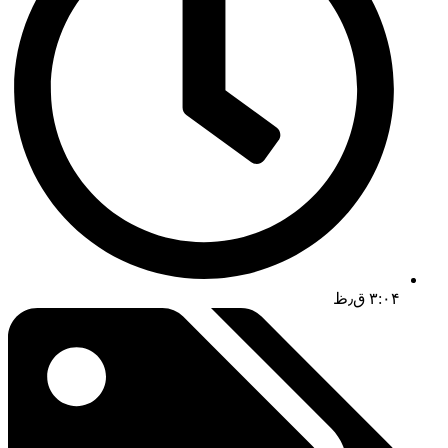
۳:۰۴ ق٫ظ