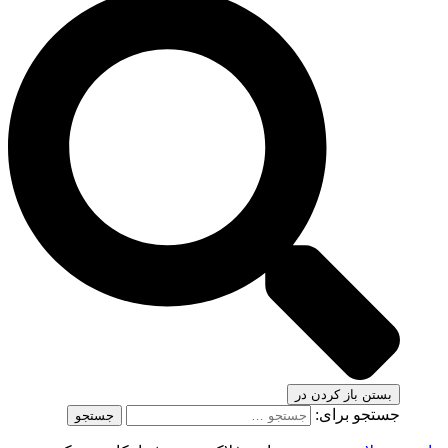
بستن
باز کردن در
جستجو برای: