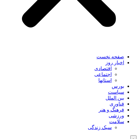
صفحه نخست
اخبار روز
اقتصادی
اجتماعی
استانها
بورس
سیاست
بین الملل
فناوری
فرهنگ و هنر
ورزشی
سلامت
سبک زندگی