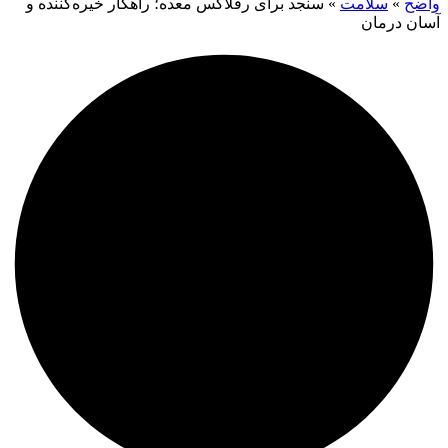
واضح
»
سلامت
»
سنجد برای رفلاکس معده؛ راهکار خیره‌کننده و
آسان درمان