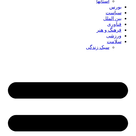
استانها
بورس
سیاست
بین الملل
فناوری
فرهنگ و هنر
ورزشی
سلامت
سبک زندگی