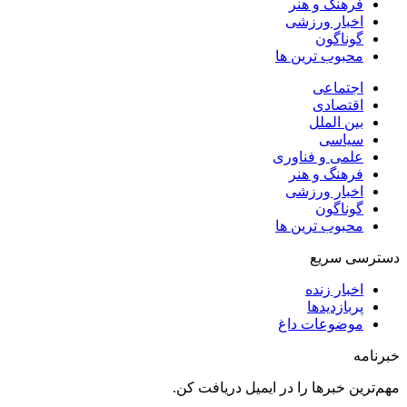
فرهنگ و هنر
اخبار ورزشی
گوناگون
محبوب ترین ها
اجتماعی
اقتصادی
بین الملل
سیاسی
علمی و فناوری
فرهنگ و هنر
اخبار ورزشی
گوناگون
محبوب ترین ها
دسترسی سریع
اخبار زنده
پربازدیدها
موضوعات داغ
خبرنامه
مهم‌ترین خبرها را در ایمیل دریافت کن.