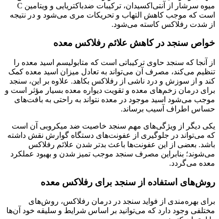
میوه سرشار از آنتی‌اکسیدان، ترکیبات ضدباکتریایی و ویتامین C
است که موجب کاهش التهاب و تحریکات مری می‌شود و در نتیجه
از شدت رفلاکس کاسته می‌شود.
خواص سنجد در کاهش علائم رفلاکس معده
از آنجا که سنجد حاوی ترکیباتی است که متابولیسم اسید معده را
تنظیم می‌کند، مصرف آن می‌تواند به تعادل میزان اسید معده کمک
کند و از سوزش و درد ناشی از رفلاکس بکاهد. علاوه بر این، سنجد
برای درمان زخم‌های معده و تقویت دیواره معده بسیار مؤثر است و
موجب می‌شود اسید موجود در معده نتواند به راحتی به بافت‌های
حساس اطراف آسیب برساند.
یکی دیگر از ویژگی‌های مهم سنجد خاصیت ضد میکروبی آن است
که می‌تواند در جلوگیری از عفونت‌های دستگاه گوارش نقش داشته
باشد. بعضی از این عفونت‌ها باعث بدتر شدن علائم رفلاکس
می‌شوند؛ بنابراین مصرف سنجد موجب تمیز شدن و بهبود عملکرد
معده می‌گردد.
روش‌های استفاده از سنجد برای رفلاکس معده
برای بهره‌مندی از فواید سنجد در درمان رفلاکس، روش‌های
مختلفی وجود دارد که می‌توانید بر اساس شرایط و سلیقه خود آن‌ها