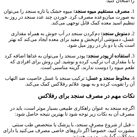
را امتحان کنید:
1.
مصرف مستقیم میوه سنجد:
میوه خشک یا تازه سنجد را می‌توان
به صورت میان‌وعده مصرف کرد. خوردن چند عدد سنجد در روز به
تنظیم اسید معده کمک قابل توجهی می‌کند.
2.
دمنوش سنجد:
دم‌کردن سنجد در آب جوش به همراه مقداری
عسل، دمنوشی آرام‌بخش و مفید برای معده ایجاد می‌کند که بهتر
است یک یا دو بار در روز میل شود.
3.
استفاده از پودر سنجد:
پودر سنجد را می‌توان به غذاها اضافه کرد
یا با مقداری آب ترکیب کرده و نوشید. این روش برای افرادی که
طعم میوه را دوست ندارند، گزینه مناسبی است.
4.
مخلوط سنجد و عسل:
ترکیب سنجد با عسل خاصیت ضد التهاب
آن را تقویت کرده و به بهبود علائم رفلاکس کمک می‌کند.
نکات مهم در مصرف سنجد برای رفلاکس
اگرچه سنجد به عنوان راهکاری طبیعی بسیار موثر است، باید در
مصرف آن به نکات زیر توجه شود تا بهترین نتیجه حاصل شود:
– قبل از شروع مصرف سنجد، با پزشک یا متخصص طب سنتی
مشورت کنید، خصوصاً اگر داروهای خاصی مصرف می‌کنید یا دارای
مشکلات گوارشی مزمن هستید.