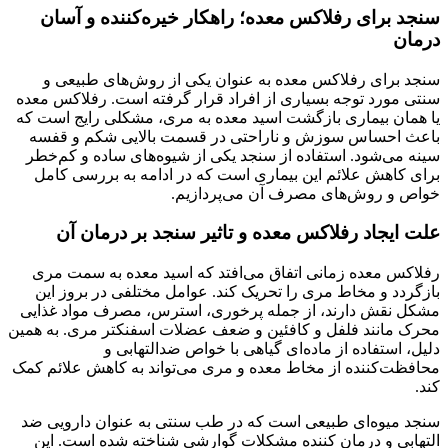
سنجد برای رفلاکس معده؛ راهکار خیره‌کننده و آسان
درمان
سنجد برای رفلاکس معده به عنوان یکی از روش‌های طبیعی و
سنتی مورد توجه بسیاری از افراد قرار گرفته است. رفلاکس معده
یا همان بیماری بازگشت اسید معده به مری، مشکلی رایج است که
باعث احساس سوزش و ناراحتی در قسمت بالایی شکم و قفسه
سینه می‌شود. استفاده از سنجد یکی از شیوه‌های ساده و کم‌خطر
برای کاهش علائم این بیماری است که در ادامه به بررسی کامل
خواص و روش‌های مصرف آن می‌پردازیم.
علت ایجاد رفلاکس معده و تاثیر سنجد بر درمان آن
رفلاکس معده زمانی اتفاق می‌افتد که اسید معده به سمت مری
بازگردد و مخاط مری را تحریک کند. عوامل مختلفی در بروز این
مشکل نقش دارند، از جمله پرخوری، استرس، مصرف مواد غذایی
محرک مانند فلفل و کافئین و ضعف عضلات اسفنکتر مری. به همین
دلیل، استفاده از ماده‌ای گیاهی با خواص ضدالتهابی و
محافظت‌کننده از مخاط معده و مری می‌تواند به کاهش علائم کمک
کند.
سنجد میوه‌ای طبیعی است که در طب سنتی به عنوان دارویی ضد
التهابی و درمان کننده مشکلات گوارشی شناخته شده است. این