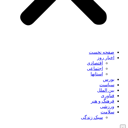
صفحه نخست
اخبار روز
اقتصادی
اجتماعی
استانها
بورس
سیاست
بین الملل
فناوری
فرهنگ و هنر
ورزشی
سلامت
سبک زندگی