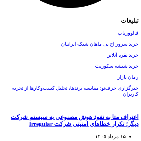
تبلیغات
فالووریاب
خرید سرور اچ پی ماهان شبکه ایرانیان
خرید نقره آنلاین
خرید شیشه سکوریت
رمان بازار
خبرگزاری حرف‌تو: مقایسه برندها، تحلیل کسب‌وکارها از تجربه
کاربران
اعتراف متا به نفوذ هوش مصنوعی به سیستم شرکت
دیگر؛ تکرار خطاهای امنیتی شرکت Irregular
۱۵ مرداد ۱۴۰۵