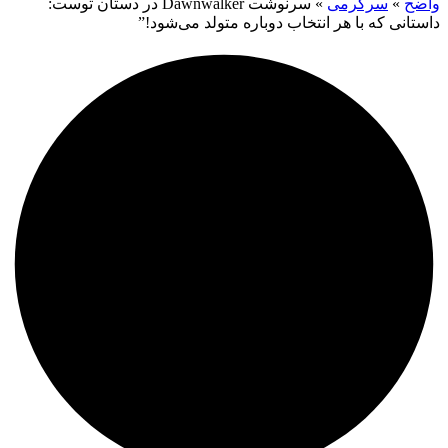
واضح
»
سرگرمی
»
سرنوشت Dawnwalker در دستان توست:
داستانی که با هر انتخاب دوباره متولد می‌شود!”