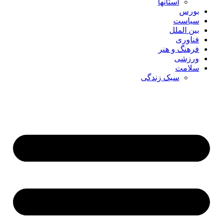
استانها
بورس
سیاست
بین الملل
فناوری
فرهنگ و هنر
ورزشی
سلامت
سبک زندگی