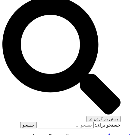
بستن
باز کردن در
جستجو برای: