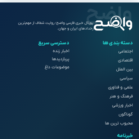
پورتال خبری فارسی واضح؛ روایت شفاف از مهم‌ترین
رخدادهای ایران و جهان.
دسته بندی ها
دسترسی سریع
اخبار زنده
اجتماعی
پربازدیدها
اقتصادی
موضوعات داغ
بین الملل
سیاسی
علمی و فناوری
فرهنگ و هنر
اخبار ورزشی
گوناگون
محبوب ترین ها
خبرنامه