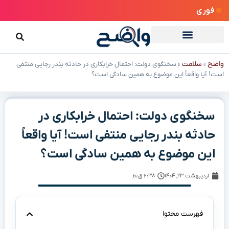
فوری
واضح
سلامت
»
»
سخنگوی دولت: احتمال خرابکاری در حادثه بندر رجایی منتفی
است! آیا واقعاً این موضوع به همین سادگی است؟
سخنگوی دولت: احتمال خرابکاری در
حادثه بندر رجایی منتفی است! آیا واقعاً
این موضوع به همین سادگی است؟
اردیبهشت ۲۳, ۱۴۰۴
۶:۳۸ ق٫ظ
فهرست محتوا