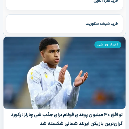
خرید نقره آنلاین
خرید شیشه سکوریت
اخبار ورزشی
توافق ۳۰ میلیون پوندی فولام برای جذب شی چارلز؛ رکورد
گران‌ترین بازیکن ایرلند شمالی شکسته شد