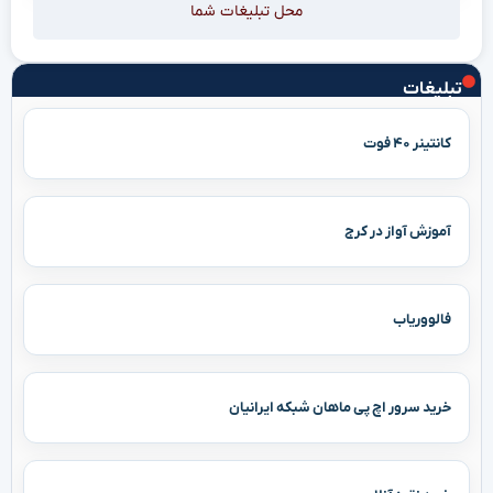
محل تبلیغات شما
تبلیغات
کانتینر ۴۰ فوت
آموزش آواز در کرج
فالووریاب
خرید سرور اچ پی ماهان شبکه ایرانیان