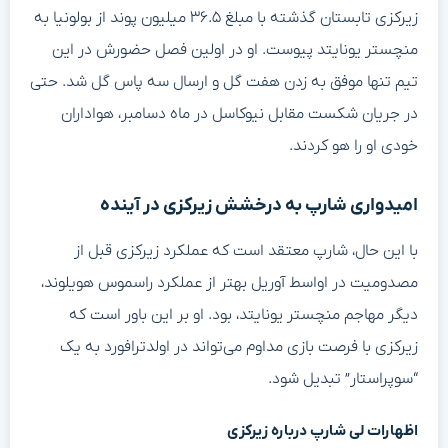
زیرکزی تابستان گذشته با مبلغ ۳۶.۵ میلیون پوند از بولونیا به
منچستر یونایتد پیوست. او در اولین فصل حضورش در این
تیم تنها موفق به زدن هفت گل و ارسال سه پاس گل شد. حتی
در جریان شکست مقابل نیوکاسل در ماه دسامبر، هواداران
خودی او را هو کردند.
امیدواری شارپ به درخشش زیرکزی در آینده
با این حال، شارپ معتقد است که عملکرد زیرکزی قبل از
مصدومیت در اواسط آوریل بهتر از عملکرد راسموس هویلوند،
دیگر مهاجم منچستر یونایتد، بود. او بر این باور است که
زیرکزی با فرصت بازی مداوم می‌تواند در اولدترافورد به یک
“سوپراستار” تبدیل شود.
اظهارات لی شارپ درباره زیرکزی