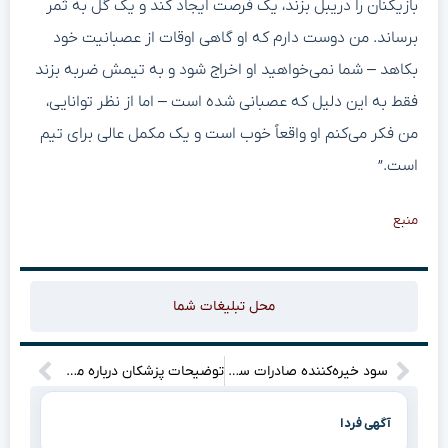
بازیکنان را دریبل بزند، یک فرصت ایجاد کند و یک گل به ثمر
برساند. من دوست دارم که او گاهی اوقات از عصبانیت خود
بکاهد – شما نمی‌خواهید او اخراج شود و به تیمش ضربه بزند
فقط به این دلیل که عصبانی شده است – اما از نظر توانایی،
من فکر می‌کنم او واقعاً خوب است و یک مکمل عالی برای تیم
است.”
منبع
محل تبلیغات شما
سود خیره‌کننده صادرات سیمان سفید نی ریز شستا: درآمدی بیش از ۴ میلیون دلار!
توضیحات پزشکان درباره مذاکرات غیرمستقیم با آمریکا: چه روندی در پیش است؟
آگهی فردا