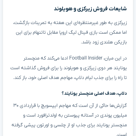
شایعات فروش زیرکزی و هویلوند
زیرکزی به طور غیرمنتظره‌ای این هفته به تمرینات بازگشت،
اما ممکن است بازی فینال لیگ اروپا مقابل تاتنهام برای این
بازیکن هلندی زود باشد.
در این میان، Football Insider ادعا می‌کند که منچستر
یونایتد هر دوی زیرکزی و هویلوند را برای فروش گذاشته است
تا راه را برای جذب لیام دلاپ، مهاجم هدف اصلی خود، باز کند.
دلاپ، هدف اصلی منچستر یونایتد؟
گزارش‌ها حاکی از آن است که مهاجم ایپسویچ با قراردادی ۳۰
میلیون پوندی در آستانه پیوستن به اولدترافورد است و
منچستر یونایتد برای جذب او از چلسی و اورتون پیشی گرفته
است.