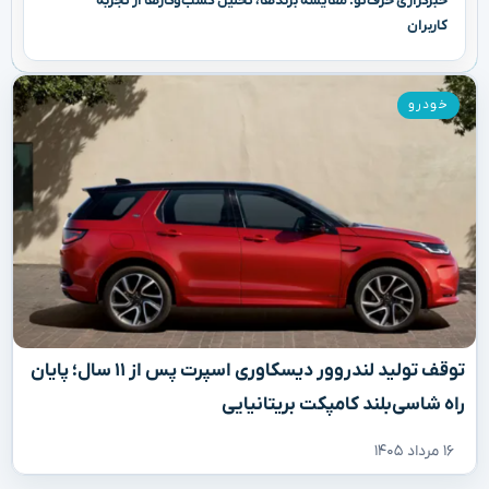
خبرگزاری حرف‌تو: مقایسه برندها، تحلیل کسب‌وکارها از تجربه
کاربران
خودرو
توقف تولید لندروور دیسکاوری اسپرت پس از ۱۱ سال؛ پایان
راه شاسی‌بلند کامپکت بریتانیایی
۱۶ مرداد ۱۴۰۵