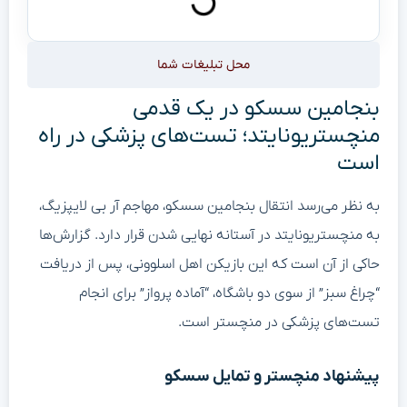
محل تبلیغات شما
بنجامین سسکو در یک قدمی
منچستریونایتد؛ تست‌های پزشکی در راه
است
به نظر می‌رسد انتقال بنجامین سسکو، مهاجم آر بی لایپزیگ،
به منچستریونایتد در آستانه نهایی شدن قرار دارد. گزارش‌ها
حاکی از آن است که این بازیکن اهل اسلوونی، پس از دریافت
“چراغ سبز” از سوی دو باشگاه، “آماده پرواز” برای انجام
تست‌های پزشکی در منچستر است.
پیشنهاد منچستر و تمایل سسکو