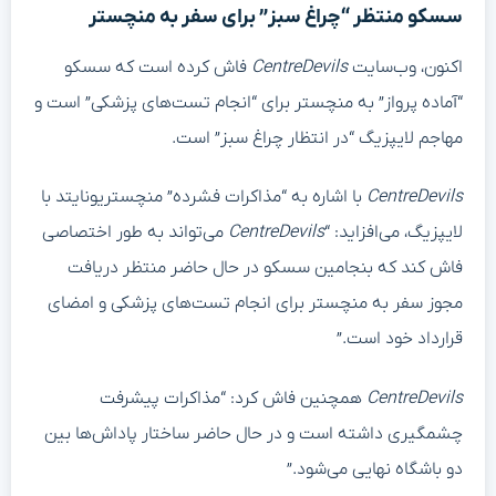
سسکو منتظر “چراغ سبز” برای سفر به منچستر
اکنون، وب‌سایت
CentreDevils
فاش کرده است که سسکو
“آماده پرواز” به منچستر برای “انجام تست‌های پزشکی” است و
مهاجم لایپزیگ “در انتظار چراغ سبز” است.
CentreDevils
با اشاره به “مذاکرات فشرده” منچستریونایتد با
لایپزیگ، می‌افزاید: “
CentreDevils
می‌تواند به طور اختصاصی
فاش کند که بنجامین سسکو در حال حاضر منتظر دریافت
مجوز سفر به منچستر برای انجام تست‌های پزشکی و امضای
قرارداد خود است.”
CentreDevils
همچنین فاش کرد: “مذاکرات پیشرفت
چشمگیری داشته است و در حال حاضر ساختار پاداش‌ها بین
دو باشگاه نهایی می‌شود.”