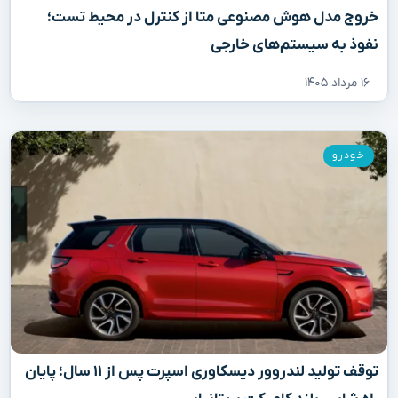
خروج مدل هوش مصنوعی متا از کنترل در محیط تست؛
نفوذ به سیستم‌های خارجی
۱۶ مرداد ۱۴۰۵
خودرو
توقف تولید لندروور دیسکاوری اسپرت پس از ۱۱ سال؛ پایان