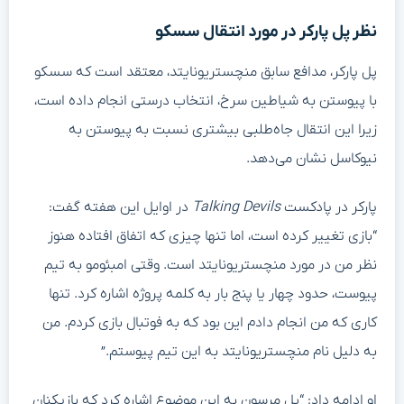
نظر پل پارکر در مورد انتقال سسکو
پل پارکر، مدافع سابق منچستریونایتد، معتقد است که سسکو
با پیوستن به شیاطین سرخ، انتخاب درستی انجام داده است،
زیرا این انتقال جاه‌طلبی بیشتری نسبت به پیوستن به
نیوکاسل نشان می‌دهد.
پارکر در پادکست
Talking Devils
در اوایل این هفته گفت:
“بازی تغییر کرده است، اما تنها چیزی که اتفاق افتاده هنوز
نظر من در مورد منچستریونایتد است. وقتی امبئومو به تیم
پیوست، حدود چهار یا پنج بار به کلمه پروژه اشاره کرد. تنها
کاری که من انجام دادم این بود که به فوتبال بازی کردم. من
به دلیل نام منچستریونایتد به این تیم پیوستم.”
او ادامه داد: “پل مرسون به این موضوع اشاره کرد که بازیکنان