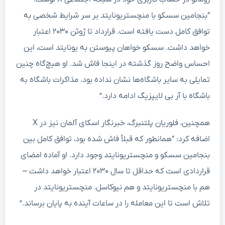
“بنجامین سسکو با منچستریونایتد بر سر شرایط شخصی به
توافق کامل دست یافته است. قرارداد تا ژوئن ۲۰۳۰ اعتبار
خواهد داشت. سسکو خواهان پیوستن به یونایتد است، این
احساس واضح روز گذشته در اینجا فاش شد. او هیچ‌گاه چنین
تمایلی به سایر باشگاه‌ها نشان نداده بود. مذاکرات باشگاه به
باشگاه با آر بی لایپزیگ ادامه دارد.”
همچنین، فلوریان پلتنبرگ، خبرنگار اسکای آلمان نیز در X
اضافه کرد: “همانطور که قبلاً فاش شده بود، توافق کامل بین
بنجامین سسکو و منچستریونایتد وجود دارد. او آماده امضای
قراردادی است که حداقل تا سال ۲۰۳۰ اعتبار خواهد داشت –
هم با منچستریونایتد و هم نیوکاسل. منچستریونایتد در
تلاش است تا این معامله را در ساعات آینده به پایان برساند.”