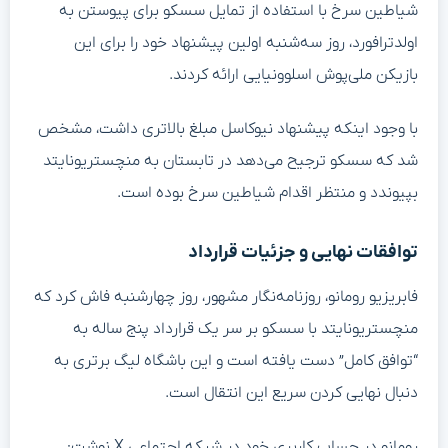
شیاطین سرخ با استفاده از تمایل سسکو برای پیوستن به
اولدترافورد، روز سه‌شنبه اولین پیشنهاد خود را برای این
بازیکن ملی‌پوش اسلوونیایی ارائه کردند.
با وجود اینکه پیشنهاد نیوکاسل مبلغ بالاتری داشت، مشخص
شد که سسکو ترجیح می‌دهد در تابستان به منچستریونایتد
بپیوندد و منتظر اقدام شیاطین سرخ بوده است.
توافقات نهایی و جزئیات قرارداد
فابریزیو رومانو، روزنامه‌نگار مشهور، روز چهارشنبه فاش کرد که
منچستریونایتد با سسکو بر سر یک قرارداد پنج ساله به
“توافق کامل” دست یافته است و این باشگاه لیگ برتری به
دنبال نهایی کردن سریع این انتقال است.
رومانو در حساب کاربری خود در شبکه اجتماعی X نوشت: