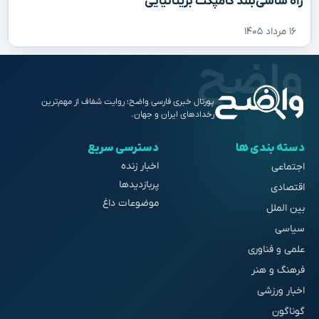
راه شاسی‌بلند کامپکت بریتانیایی
۱۶ مرداد ۱۴۰۵
پورتال خبری فارسی واضح؛ روایت شفاف از مهم‌ترین
رخدادهای ایران و جهان.
دسته بندی ها
دسترسی سریع
اخبار زنده
اجتماعی
پربازدیدها
اقتصادی
موضوعات داغ
بین الملل
سیاسی
علمی و فناوری
فرهنگ و هنر
اخبار ورزشی
گوناگون