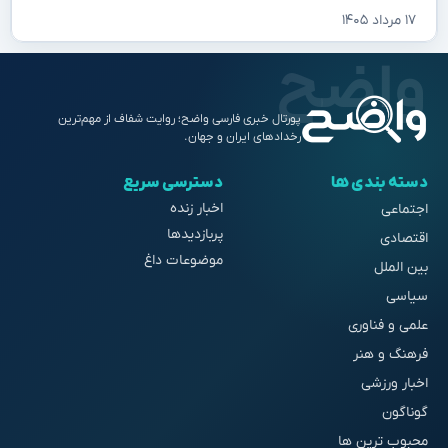
۱۷ مرداد ۱۴۰۵
پورتال خبری فارسی واضح؛ روایت شفاف از مهم‌ترین
رخدادهای ایران و جهان.
دسته بندی ها
دسترسی سریع
اخبار زنده
اجتماعی
پربازدیدها
اقتصادی
موضوعات داغ
بین الملل
سیاسی
علمی و فناوری
فرهنگ و هنر
اخبار ورزشی
گوناگون
محبوب ترین ها