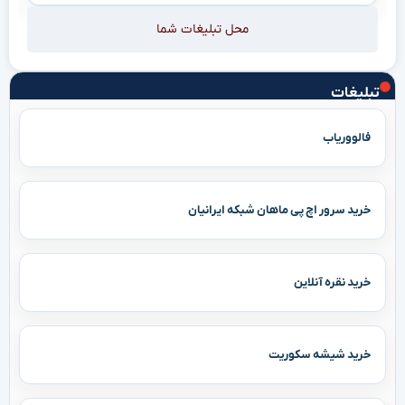
محل تبلیغات شما
تبلیغات
فالووریاب
خرید سرور اچ پی ماهان شبکه ایرانیان
خرید نقره آنلاین
خرید شیشه سکوریت