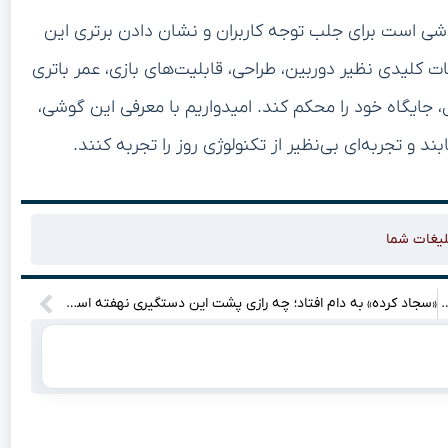
ی گلکسی S25 اج، به‌وضوح تلاشی است برای جلب توجه کاربران و نشان دادن برتری این
 کلیدی نظیر دوربین، طراحی، قابلیت‌های بازی، عمر باتری
 جایگاه خود را محکم کند. امیدواریم با معرفی این گوشی،
 و تجربه‌ای بی‌نظیر از تکنولوژی روز را تجربه کنند.
لیغات شما
کرات مهم ایران و آمریکا؟ بیایید بیشتر بدانیم!
«سجاد کرده» به دام افتاد؛ چه رازی پشت این دستگیری نهفته است؟