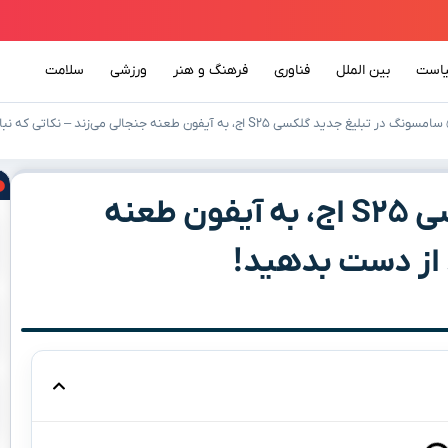
است
بین الملل
فناوری
فرهنگ و هنر
ورزشی
سلامت
سامسونگ در تبلیغ جدید گلکسی S۲۵ اج، به آیفون طعنه جنجالی می‌زند – نکاتی که نباید از دست بدهید!
سامسونگ در تبلیغ جدید گلکسی S۲۵ اج، به آیفون طعنه
د از دست بدهید!