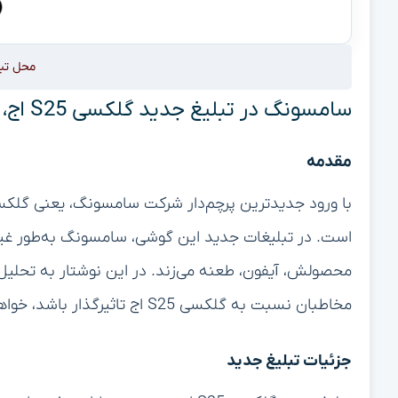
محل تب
سامسونگ در تبلیغ جدید گلکسی S25 اج، به آیفون طعنه جنجالی می‌زند
مقدمه
است. در تبلیغات جدید این گوشی، سامسونگ به‌طور غیر
محصولش، آیفون، طعنه می‌زند. در این نوشتار به تحلیل
مخاطبان نسبت به گلکسی S25 اج تاثیرگذار باشد، خواهیم پرداخت.
جزئیات تبلیغ جدید