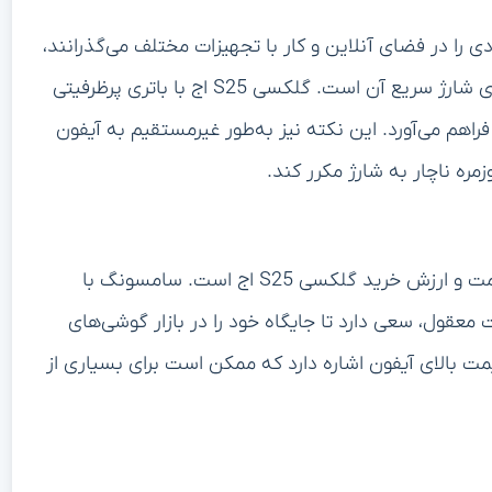
ادی را در فضای آنلاین و کار با تجهیزات مختلف می‌گذرانند،
یکی از نکات کلیدی انتخاب گوشی، عمر باتری و قابلیت‌های شارژ سریع آن است. گلکسی S25 اج با باتری پرظرفیتی
ا فراهم می‌آورد. این نکته نیز به‌طور غیرمستقیم به آیفون
مره ناچار به شارژ مکرر کند.
دیگر جنبه‌ای که در تبلیغ مورد توجه قرار گرفته است، قیمت و ارزش خرید گلکسی S25 اج است. سامسونگ با
معقول، سعی دارد تا جایگاه خود را در بازار گوشی‌های
 بالای آیفون اشاره دارد که ممکن است برای بسیاری از