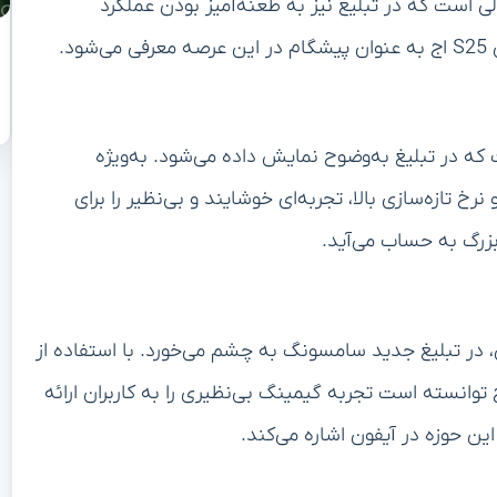
لی است که در تبلیغ نیز به طعنه‌آمیز بودن عملکرد
د.
اج، دیگر نکته‌ای است که در تبلیغ به‌وضوح نمایش داده می‌شود. به‌ویژه
حه‌نمایش این گوشی با دارا بودن فناوری AMOLED و نرخ تازه‌سازی بالا، تجربه‌ای خوشایند و بی‌نظیر را برای
 بزرگ به حساب می‌آید.
ان، در تبلیغ جدید سامسونگ به چشم می‌خورد. با استفاده از
ری‌های پیشرفته و پردازنده‌های قوی، گلکسی S25 اج توانسته است تجربه گیمینگ بی‌نظیری را به کاربران ارائه
ن حوزه در آیفون اشاره می‌کند.