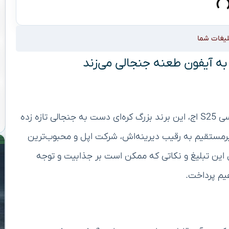
لیغات شما
با ورود جدیدترین پرچم‌دار شرکت سامسونگ، یعنی گلکسی S25 اج، این برند بزرگ کره‌ای دست به جنجالی تازه زده
مستقیم به رقیب دیرینه‌اش، شرکت اپل و محبوب‌ترین
 این تبلیغ و نکاتی که ممکن است بر جذابیت و توجه